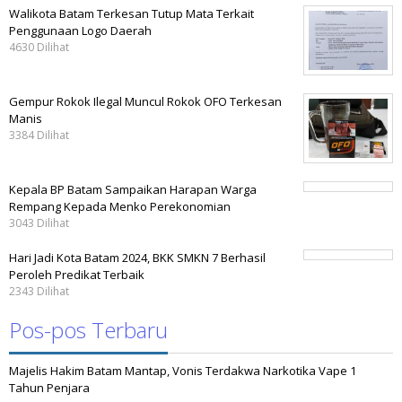
Walikota Batam Terkesan Tutup Mata Terkait
Penggunaan Logo Daerah
4630 Dilihat
Gempur Rokok Ilegal Muncul Rokok OFO Terkesan
Manis
3384 Dilihat
Kepala BP Batam Sampaikan Harapan Warga
Rempang Kepada Menko Perekonomian
3043 Dilihat
Hari Jadi Kota Batam 2024, BKK SMKN 7 Berhasil
Peroleh Predikat Terbaik
2343 Dilihat
Pos-pos Terbaru
Majelis Hakim Batam Mantap, Vonis Terdakwa Narkotika Vape 1
Tahun Penjara