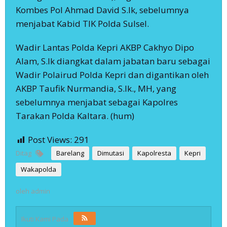
Kombes Pol Ahmad David S.Ik, sebelumnya
menjabat Kabid TIK Polda Sulsel.
Wadir Lantas Polda Kepri AKBP Cakhyo Dipo
Alam, S.Ik diangkat dalam jabatan baru sebagai
Wadir Polairud Polda Kepri dan digantikan oleh
AKBP Taufik Nurmandia, S.Ik., MH, yang
sebelumnya menjabat sebagai Kapolres
Tarakan Polda Kaltara. (hum)
Post Views:
291
Ditag
Barelang
Dimutasi
Kapolresta
Kepri
Wakapolda
oleh
admin
Ikuti Kami Pada