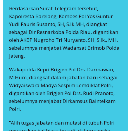
Berdasarkan Surat Telegram tersebut,
Kapolresta Barelang, Kombes Pol Yos Guntur
Yudi Fauris Susanto, SH, S.Ik.MH, diangkat
sebagai Dir Resnarkoba Polda Riau, digantikan
oleh AKBP Nugroho Tri Nuryanto, SH, S.Ik., MH,
sebelumnya menjabat Wadansat Brimob Polda
Jateng.
Wakapolda Kepri Brigjen Pol Drs. Darmawan,
M.Hum, diangkat dalam jabatan baru sebagai
Widyaiswara Madya Sespim Lemdiklat Polri,
digantikan oleh Brigjen Pol Drs. Rudi Pranoto,
sebelumnya menjabat Dirkamsus Baintelkam
Polri.
“Alih tugas jabatan dan mutasi di tubuh Polri
merupakan hal biasa terjadi, dalam rangka