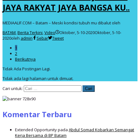
JAYA RAKYAT JAYA BANGSA KU..
MEDIAALIF.COM – Batam – Meski kondisi tubuh mu dibalut oleh
BATAM
,
Berita Terkini
,
Video
Oktober, 5-10-2020
Oktober, 5-10-
2020
oleh
admin
Sebar
Tweet
1
2
Berikutnya
Tidak Ada Postingan Lagi.
Tidak ada lagi halaman untuk dimuat.
Cari untuk:
Komentar Terbaru
Extended Opportunity
pada
Abdul Somad Kobarkan Semangat
Kerja Bersama di BP Batam