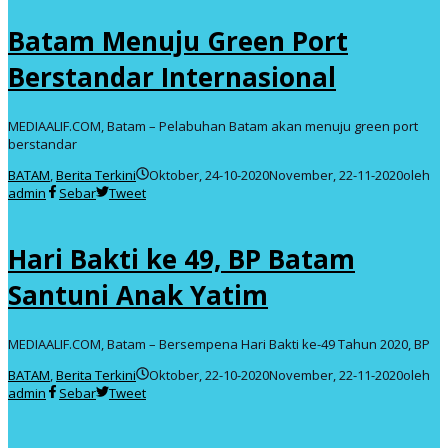
Batam Menuju Green Port
Berstandar Internasional
MEDIAALIF.COM, Batam – Pelabuhan Batam akan menuju green port
berstandar
BATAM
,
Berita Terkini
Oktober, 24-10-2020
November, 22-11-2020
oleh
admin
Sebar
Tweet
Hari Bakti ke 49, BP Batam
Santuni Anak Yatim
MEDIAALIF.COM, Batam – Bersempena Hari Bakti ke-49 Tahun 2020, BP
BATAM
,
Berita Terkini
Oktober, 22-10-2020
November, 22-11-2020
oleh
admin
Sebar
Tweet