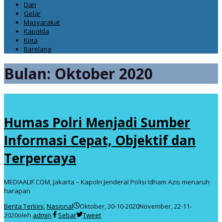
Dan
Gelar
Masyarakat
Kapolda
Kota
Barelang
Bulan:
Oktober 2020
Humas Polri Menjadi Sumber
Informasi Cepat, Objektif dan
Terpercaya
MEDIAALIF.COM, Jakarta – Kapolri Jenderal Polisi Idham Azis menaruh
harapan
Berita Terkini
,
Nasional
Oktober, 30-10-2020
November, 22-11-
2020
oleh
admin
Sebar
Tweet