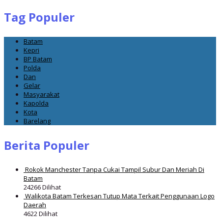
Tag Populer
Batam
Kepri
BP Batam
Polda
Dan
Gelar
Masyarakat
Kapolda
Kota
Barelang
Berita Populer
Rokok Manchester Tanpa Cukai Tampil Subur Dan Meriah Di
Batam
24266 Dilihat
Walikota Batam Terkesan Tutup Mata Terkait Penggunaan Logo
Daerah
4622 Dilihat