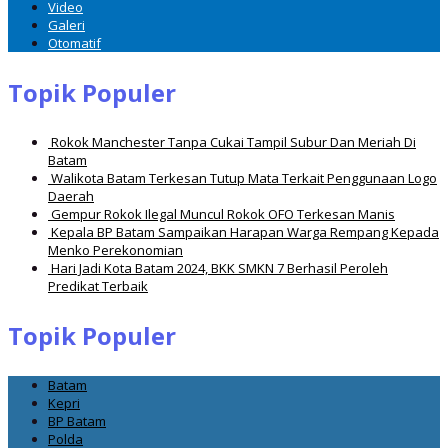
Video
Galeri
Otomatif
Topik Populer
Rokok Manchester Tanpa Cukai Tampil Subur Dan Meriah Di
Batam
Walikota Batam Terkesan Tutup Mata Terkait Penggunaan Logo
Daerah
Gempur Rokok Ilegal Muncul Rokok OFO Terkesan Manis
Kepala BP Batam Sampaikan Harapan Warga Rempang Kepada
Menko Perekonomian
Hari Jadi Kota Batam 2024, BKK SMKN 7 Berhasil Peroleh
Predikat Terbaik
Topik Populer
Batam
Kepri
BP Batam
Polda