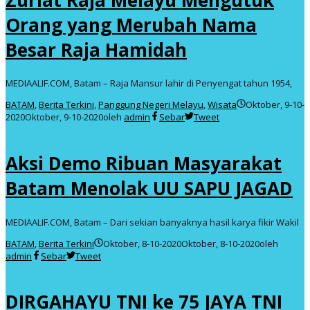
Orang yang Merubah Nama
Besar Raja Hamidah
MEDIAALIF.COM, Batam – Raja Mansur lahir di Penyengat tahun 1954,
BATAM
,
Berita Terkini
,
Panggung Negeri Melayu
,
Wisata
Oktober, 9-10-
2020
Oktober, 9-10-2020
oleh
admin
Sebar
Tweet
Aksi Demo Ribuan Masyarakat
Batam Menolak UU SAPU JAGAD
MEDIAALIF.COM, Batam – Dari sekian banyaknya hasil karya fikir Wakil
BATAM
,
Berita Terkini
Oktober, 8-10-2020
Oktober, 8-10-2020
oleh
admin
Sebar
Tweet
DIRGAHAYU TNI ke 75 JAYA TNI