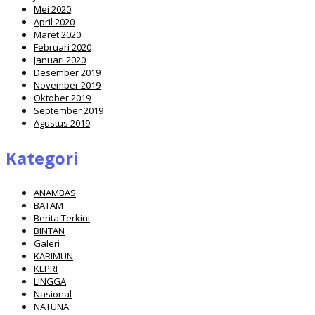
Mei 2020
April 2020
Maret 2020
Februari 2020
Januari 2020
Desember 2019
November 2019
Oktober 2019
September 2019
Agustus 2019
Kategori
ANAMBAS
BATAM
Berita Terkini
BINTAN
Galeri
KARIMUN
KEPRI
LINGGA
Nasional
NATUNA