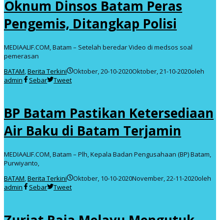
Oknum Dinsos Batam Peras
Pengemis, Ditangkap Polisi
MEDIAALIF.COM, Batam – Setelah beredar Video di medsos soal
pemerasan
BATAM
,
Berita Terkini
Oktober, 20-10-2020
Oktober, 21-10-2020
oleh
admin
Sebar
Tweet
BP Batam Pastikan Ketersediaan
Air Baku di Batam Terjamin
MEDIAALIF.COM, Batam – Plh, Kepala Badan Pengusahaan (BP) Batam,
Purwiyanto,
BATAM
,
Berita Terkini
Oktober, 10-10-2020
November, 22-11-2020
oleh
admin
Sebar
Tweet
Zuriat Raja Melayu Mengutuk