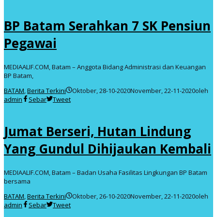
BP Batam Serahkan 7 SK Pensiun
Pegawai
MEDIAALIF.COM, Batam – Anggota Bidang Administrasi dan Keuangan
BP Batam,
BATAM
,
Berita Terkini
Oktober, 28-10-2020
November, 22-11-2020
oleh
admin
Sebar
Tweet
Jumat Berseri, Hutan Lindung
Yang Gundul Dihijaukan Kembali
MEDIAALIF.COM, Batam – Badan Usaha Fasilitas Lingkungan BP Batam
bersama
BATAM
,
Berita Terkini
Oktober, 26-10-2020
November, 22-11-2020
oleh
admin
Sebar
Tweet