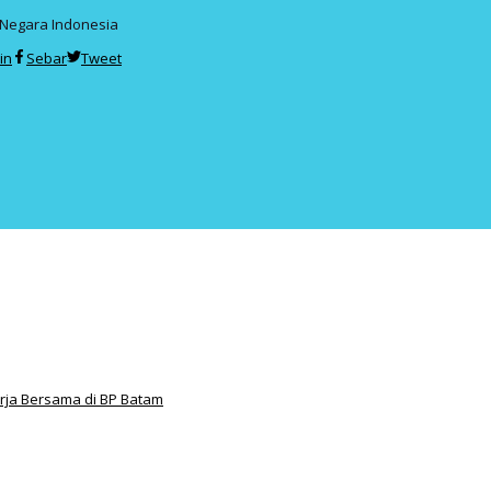
Negara Indonesia
in
Sebar
Tweet
ja Bersama di BP Batam