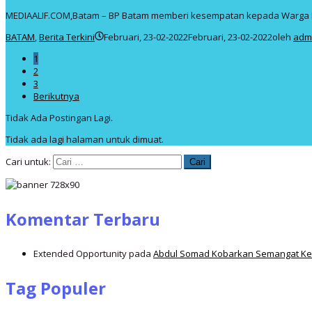
MEDIAALIF.COM,Batam – BP Batam memberi kesempatan kepada Warga 
BATAM
,
Berita Terkini
Februari, 23-02-2022
Februari, 23-02-2022
oleh
adm
1
2
3
Berikutnya
Tidak Ada Postingan Lagi.
Tidak ada lagi halaman untuk dimuat.
Cari untuk:
Komentar Terbaru
Extended Opportunity
pada
Abdul Somad Kobarkan Semangat Ker
Tag Populer