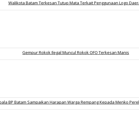
Walikota Batam Terkesan Tutup Mata Terkait Penggunaan Logo Dae
Gempur Rokok Ilegal Muncul Rokok OFO Terkesan Manis
pala BP Batam Sampaikan Harapan Warga Rempang Kepada Menko Per