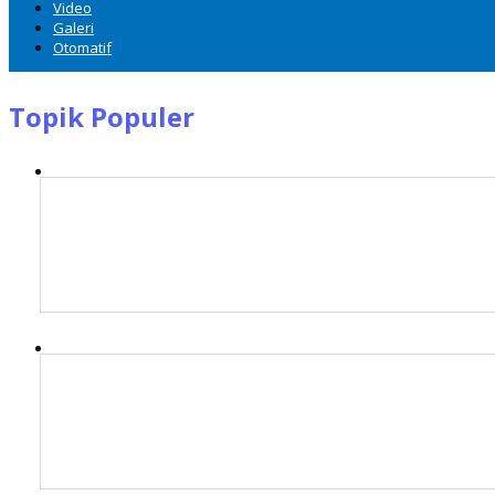
Video
Galeri
Otomatif
Topik Populer