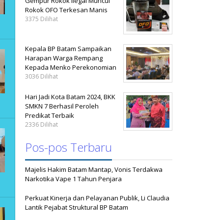
Gempur Rokok Ilegal Muncul
Rokok OFO Terkesan Manis
3375 Dilihat
Kepala BP Batam Sampaikan
Harapan Warga Rempang
Kepada Menko Perekonomian
3036 Dilihat
Hari Jadi Kota Batam 2024, BKK
SMKN 7 Berhasil Peroleh
Predikat Terbaik
2336 Dilihat
Pos-pos Terbaru
Majelis Hakim Batam Mantap, Vonis Terdakwa
Narkotika Vape 1 Tahun Penjara
Perkuat Kinerja dan Pelayanan Publik, Li Claudia
Lantik Pejabat Struktural BP Batam