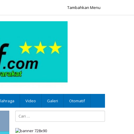
Tambahkan Menu
lahraga
Video
Galeri
Otomatif
Cari
untuk: