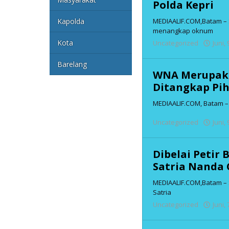
Polda Kepri
MEDIAALIF.COM,Batam – S
Kapolda
menangkap oknum
Kota
Uncategorized
Juni,
Barelang
WNA Merupakan
Ditangkap Pih
MEDIAALIF.COM, Batam – 
Uncategorized
Juni,
Dibelai Petir
Satria Nanda 
MEDIAALIF.COM,Batam – S
Satria
Uncategorized
Juni,