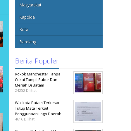
Masyarakat
Kapolda
Kota
Barelang
Berita Populer
Rokok Manchester Tanpa
Cukai Tampil Subur Dan
Meriah Di Batam
24252 Dilihat
Walikota Batam Terkesan
Tutup Mata Terkait
Penggunaan Logo Daerah
4616 Dilihat