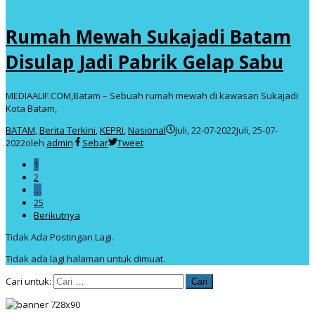
Rumah Mewah Sukajadi Batam
Disulap Jadi Pabrik Gelap Sabu
MEDIAALIF.COM,Batam – Sebuah rumah mewah di kawasan Sukajadi
Kota Batam,
BATAM
,
Berita Terkini
,
KEPRI
,
Nasional
Juli, 22-07-2022
Juli, 25-07-
2022
oleh
admin
Sebar
Tweet
1
2
…
25
Berikutnya
Tidak Ada Postingan Lagi.
Tidak ada lagi halaman untuk dimuat.
Cari untuk: