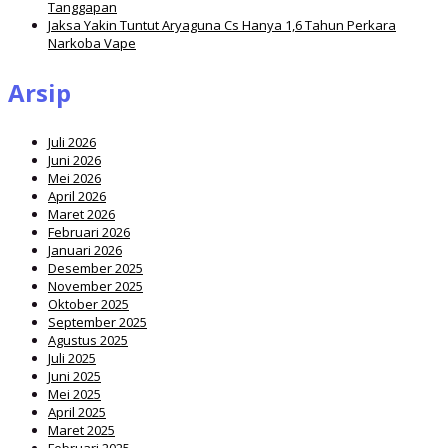
Tanggapan
Jaksa Yakin Tuntut Aryaguna Cs Hanya 1,6 Tahun Perkara
Narkoba Vape
Arsip
Juli 2026
Juni 2026
Mei 2026
April 2026
Maret 2026
Februari 2026
Januari 2026
Desember 2025
November 2025
Oktober 2025
September 2025
Agustus 2025
Juli 2025
Juni 2025
Mei 2025
April 2025
Maret 2025