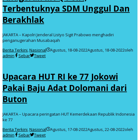
Terbentuknya SDM Unggul Dan
Berakhlak
JAKARTA – Kapolri Jenderal Listyo Sigit Prabowo menghadiri
penganugerahan Musabaqah
Berita Terkini
,
Nasional
Agustus, 18-08-2022
Agustus, 18-08-2022
oleh
admin
Sebar
Tweet
Upacara HUT RI ke 77 Jokowi
Pakai Baju Adat Dolomani dari
Buton
JAKARTA – Upacara peringatan HUT Kemerdekaan Republik Indonesia
ke 77
Berita Terkini
,
Nasional
Agustus, 17-08-2022
Agustus, 22-08-2022
oleh
admin
Sebar
Tweet