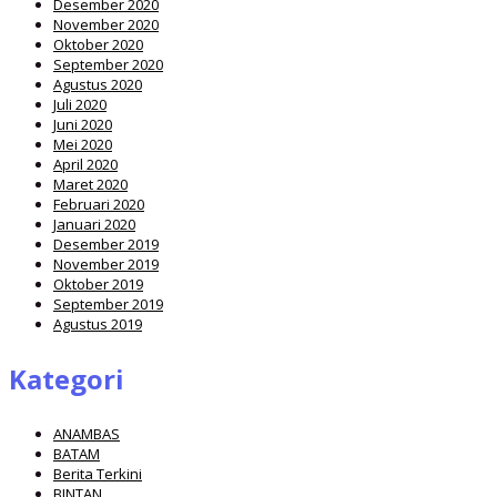
Desember 2020
November 2020
Oktober 2020
September 2020
Agustus 2020
Juli 2020
Juni 2020
Mei 2020
April 2020
Maret 2020
Februari 2020
Januari 2020
Desember 2019
November 2019
Oktober 2019
September 2019
Agustus 2019
Kategori
ANAMBAS
BATAM
Berita Terkini
BINTAN