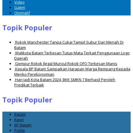
Video
Galeri
Otomatif
Topik Populer
Rokok Manchester Tanpa Cukai Tampil Subur Dan Meriah Di
Batam
Walikota Batam Terkesan Tutup Mata Terkait Penggunaan Logo
Daerah
Gempur Rokok Ilegal Muncul Rokok OFO Terkesan Manis
Kepala BP Batam Sampaikan Harapan Warga Rempang Kepada
Menko Perekonomian
Hari Jadi Kota Batam 2024, BKK SMKN 7 Berhasil Peroleh
Predikat Terbaik
Topik Populer
Batam
Kepri
BP Batam
Polda