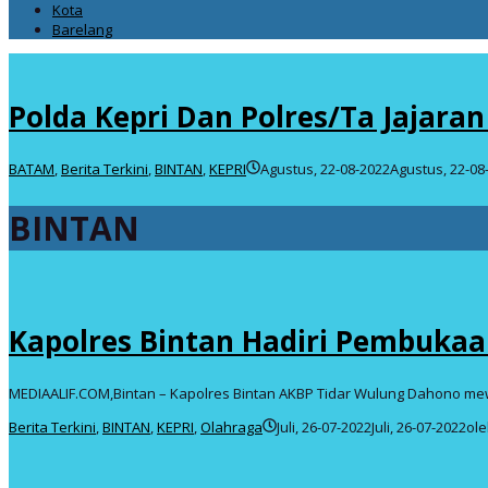
Kota
Barelang
Polda Kepri Dan Polres/Ta Jajara
BATAM
,
Berita Terkini
,
BINTAN
,
KEPRI
Agustus, 22-08-2022
Agustus, 22-08
BINTAN
Kapolres Bintan Hadiri Pembukaan
MEDIAALIF.COM,Bintan – Kapolres Bintan AKBP Tidar Wulung Dahono mew
Berita Terkini
,
BINTAN
,
KEPRI
,
Olahraga
Juli, 26-07-2022
Juli, 26-07-2022
ol