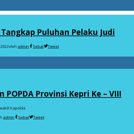
n Tangkap Puluhan Pelaku Judi
-2022
oleh
admin
Sebar
Tweet
 POPDA Provinsi Kepri Ke – VIII
akili Kapolda
eh
admin
Sebar
Tweet