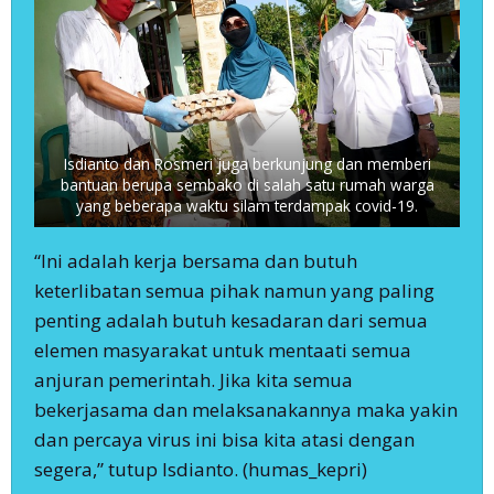
Isdianto dan Rosmeri juga berkunjung dan memberi
bantuan berupa sembako di salah satu rumah warga
yang beberapa waktu silam terdampak covid-19.
“Ini adalah kerja bersama dan butuh
keterlibatan semua pihak namun yang paling
penting adalah butuh kesadaran dari semua
elemen masyarakat untuk mentaati semua
anjuran pemerintah. Jika kita semua
bekerjasama dan melaksanakannya maka yakin
dan percaya virus ini bisa kita atasi dengan
segera,” tutup Isdianto. (humas_kepri)