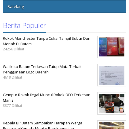
Barelang
Berita Populer
Rokok Manchester Tanpa Cukai Tampil Subur Dan
Meriah Di Batam
24256 Dilihat
Walikota Batam Terkesan Tutup Mata Terkait
Penggunaan Logo Daerah
4619 Dilihat
Gempur Rokok Ilegal Muncul Rokok OFO Terkesan
Manis
3377 Dilihat
Kepala BP Batam Sampaikan Harapan Warga
Rempang Kepada Menko Perekonomian