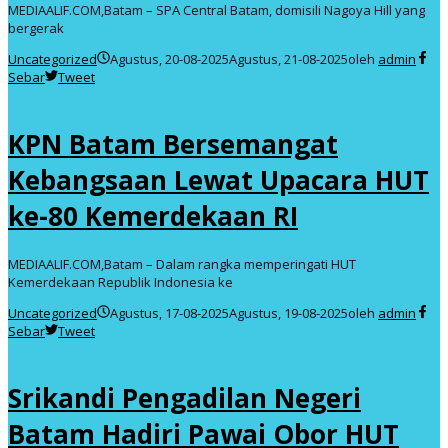
MEDIAALIF.COM,Batam – SPA Central Batam, domisili Nagoya Hill yang
bergerak
Uncategorized
Agustus, 20-08-2025
Agustus, 21-08-2025
oleh
admin
Sebar
Tweet
KPN Batam Bersemangat
Kebangsaan Lewat Upacara HUT
ke-80 Kemerdekaan RI
MEDIAALIF.COM,Batam – Dalam rangka memperingati HUT
Kemerdekaan Republik Indonesia ke
Uncategorized
Agustus, 17-08-2025
Agustus, 19-08-2025
oleh
admin
Sebar
Tweet
Srikandi Pengadilan Negeri
Batam Hadiri Pawai Obor HUT