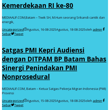
Kemerdekaan RI ke-80
MEDIAALIF.COM,Batam – Tiwik SH, M.Hum seorang Srikandi cantik dan
energik,
Uncategorized
Agustus, 16-08-2025
Agustus, 18-08-2025
oleh
admin
Sebar
Tweet
Satgas PMI Kepri Audiensi
dengan DITPAM BP Batam Bahas
Sinergi Penindakan PMI
Nonprosedural
MEDIAALIF.COM, Batam – Ketua Satgas Pekerja Migran Indonesia (PMI)
Provinsi
Uncategorized
Agustus, 15-08-2025
Agustus, 18-08-2025
oleh
admin
Sebar
Tweet