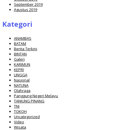
September 2019
Agustus 2019
Kategori
ANAMBAS
BATAM
Berita Terkini
BINTAN
Galeri
KARIMUN
KEPRI
LINGGA
Nasional
NATUNA
Olahraga
Panggung Negeri Melayu
TANJUNG PINANG
TNI
TOKOH
Uncategorized
Video
Wisata