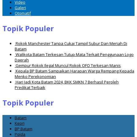
Video
Galeri
Otomatif
Topik Populer
Rokok Manchester Tanpa Cukai Tampil Subur Dan Meriah Di
Batam
Walikota Batam Terkesan Tutup Mata Terkait Penggunaan Logo
Daerah
Gempur Rokok Ilegal Muncul Rokok OFO Terkesan Manis
Kepala BP Batam Sampaikan Harapan Warga Rempang Kepada
Menko Perekonomian
Hari Jadi Kota Batam 2024, BKK SMKN 7 Berhasil Peroleh
Predikat Terbaik
Topik Populer
Batam
Kepri
BP Batam
Polda