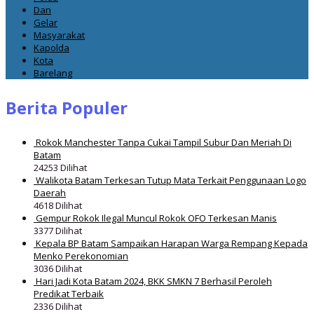
Dan
Gelar
Masyarakat
Kapolda
Kota
Barelang
Berita Populer
Rokok Manchester Tanpa Cukai Tampil Subur Dan Meriah Di
Batam
24253 Dilihat
Walikota Batam Terkesan Tutup Mata Terkait Penggunaan Logo
Daerah
4618 Dilihat
Gempur Rokok Ilegal Muncul Rokok OFO Terkesan Manis
3377 Dilihat
Kepala BP Batam Sampaikan Harapan Warga Rempang Kepada
Menko Perekonomian
3036 Dilihat
Hari Jadi Kota Batam 2024, BKK SMKN 7 Berhasil Peroleh
Predikat Terbaik
2336 Dilihat