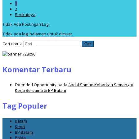
1
2
Berikutnya
Tidak Ada Postingan Lagi.
Tidak ada lagi halaman untuk dimuat.
Cari untuk:
Komentar Terbaru
Extended Opportunity
pada
Abdul Somad Kobarkan Semangat
Kerja Bersama di BP Batam
Tag Populer
Batam
Kepri
BP Batam
Polda