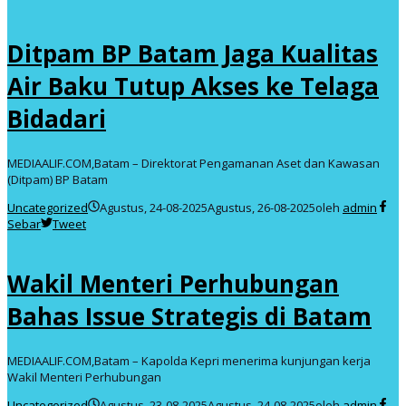
Ditpam BP Batam Jaga Kualitas
Air Baku Tutup Akses ke Telaga
Bidadari
MEDIAALIF.COM,Batam – Direktorat Pengamanan Aset dan Kawasan
(Ditpam) BP Batam
Uncategorized
Agustus, 24-08-2025
Agustus, 26-08-2025
oleh
admin
Sebar
Tweet
Wakil Menteri Perhubungan
Bahas Issue Strategis di Batam
MEDIAALIF.COM,Batam – Kapolda Kepri menerima kunjungan kerja
Wakil Menteri Perhubungan
Uncategorized
Agustus, 23-08-2025
Agustus, 24-08-2025
oleh
admin