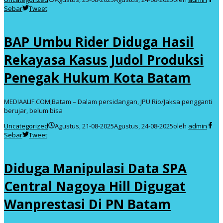
Sebar
Tweet
BAP Umbu Rider Diduga Hasil
Rekayasa Kasus Judol Produksi
Penegak Hukum Kota Batam
MEDIAALIF.COM,Batam – Dalam persidangan, JPU Rio/Jaksa pengganti
berujar, belum bisa
Uncategorized
Agustus, 21-08-2025
Agustus, 24-08-2025
oleh
admin
Sebar
Tweet
Diduga Manipulasi Data SPA
Central Nagoya Hill Digugat
Wanprestasi Di PN Batam