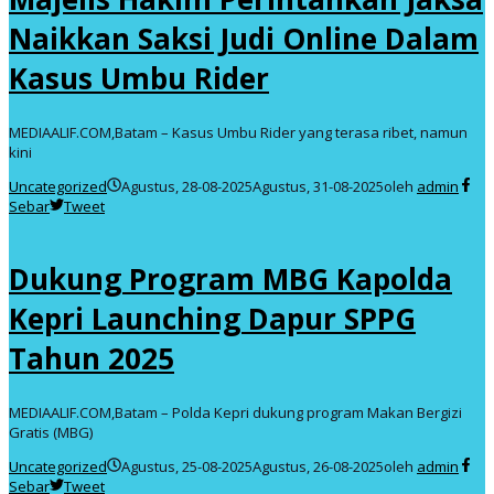
Naikkan Saksi Judi Online Dalam
Kasus Umbu Rider
MEDIAALIF.COM,Batam – Kasus Umbu Rider yang terasa ribet, namun
kini
Uncategorized
Agustus, 28-08-2025
Agustus, 31-08-2025
oleh
admin
Sebar
Tweet
Dukung Program MBG Kapolda
Kepri Launching Dapur SPPG
Tahun 2025
MEDIAALIF.COM,Batam – Polda Kepri dukung program Makan Bergizi
Gratis (MBG)
Uncategorized
Agustus, 25-08-2025
Agustus, 26-08-2025
oleh
admin
Sebar
Tweet