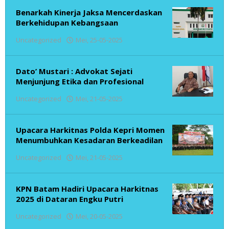
Benarkah Kinerja Jaksa Mencerdaskan
Berkehidupan Kebangsaan
oleh
Uncategorized
Mei, 25-05-2025
admin
Dato’ Mustari : Advokat Sejati
Menjunjung Etika dan Profesional
oleh
Uncategorized
Mei, 21-05-2025
admin
Upacara Harkitnas Polda Kepri Momen
Menumbuhkan Kesadaran Berkeadilan
oleh
Uncategorized
Mei, 21-05-2025
admin
KPN Batam Hadiri Upacara Harkitnas
2025 di Dataran Engku Putri
oleh
Uncategorized
Mei, 20-05-2025
admin