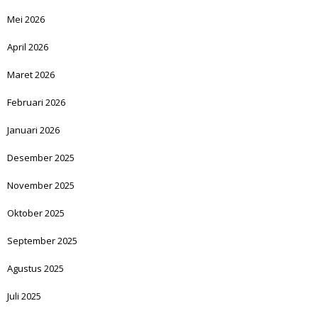
Mei 2026
April 2026
Maret 2026
Februari 2026
Januari 2026
Desember 2025
November 2025
Oktober 2025
September 2025
Agustus 2025
Juli 2025