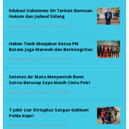
Edukasi Vabiannes SH Terkait Bantuan
Hukum dan Jadwal Sidang
oleh
Uncategorized
Mei, 17-05-2025
admin
Hakim Tiwik Menjabat Ketua PN
Batam Jaga Marwah dan Berintegritas
oleh
Uncategorized
Mei, 16-05-2025
admin
Setetes Air Mata Menyentuh Bumi
Satria Berucap Saya Masih Cinta Polri
oleh
Uncategorized
Mei, 10-05-2025
admin
7 Jukir Liar Diringkus Satgas Gakkum
Polda Kepri
oleh
Uncategorized
Mei, 9-05-2025