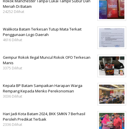
Rokok Manchester Tanpa Cukai Tampil Subur Dan
Meriah Di Batam
24252 Dilihat
Walikota Batam Terkesan Tutup Mata Terkait
Penggunaan Logo Daerah
4616 Dilihat
Gempur Rokok Ilegal Muncul Rokok OFO Terkesan
Manis
3375 Dilihat
Kepala BP Batam Sampaikan Harapan Warga
Rempang Kepada Menko Perekonomian
3036 Dilihat
Hari Jadi Kota Batam 2024, BKK SMKN 7 Berhasil
Peroleh Predikat Terbaik
2336 Dilihat