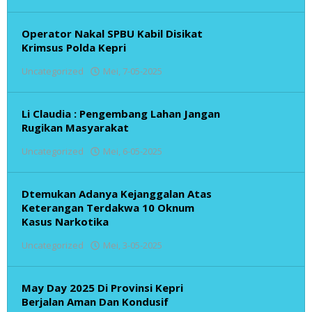
admin
Operator Nakal SPBU Kabil Disikat
Krimsus Polda Kepri
oleh
Uncategorized
Mei, 7-05-2025
admin
Li Claudia : Pengembang Lahan Jangan
Rugikan Masyarakat
oleh
Uncategorized
Mei, 6-05-2025
admin
Dtemukan Adanya Kejanggalan Atas
Keterangan Terdakwa 10 Oknum
Kasus Narkotika
oleh
Uncategorized
Mei, 3-05-2025
admin
May Day 2025 Di Provinsi Kepri
Berjalan Aman Dan Kondusif