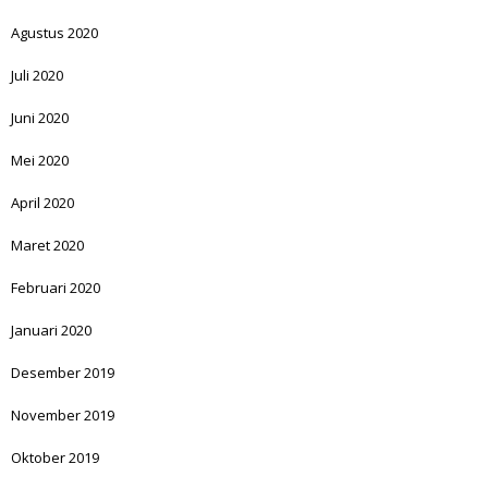
Agustus 2020
Juli 2020
Juni 2020
Mei 2020
April 2020
Maret 2020
Februari 2020
Januari 2020
Desember 2019
November 2019
Oktober 2019