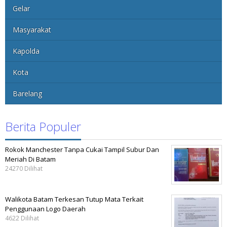
Gelar
Masyarakat
Kapolda
Kota
Barelang
Berita Populer
Rokok Manchester Tanpa Cukai Tampil Subur Dan
Meriah Di Batam
24270 Dilihat
Walikota Batam Terkesan Tutup Mata Terkait
Penggunaan Logo Daerah
4622 Dilihat