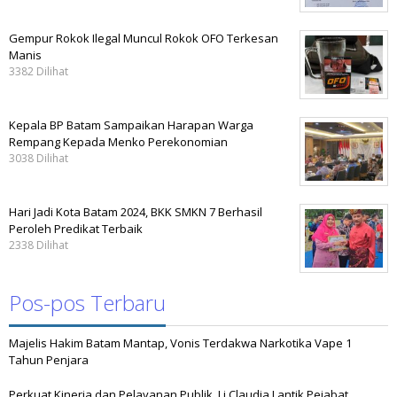
Gempur Rokok Ilegal Muncul Rokok OFO Terkesan
Manis
3382 Dilihat
Kepala BP Batam Sampaikan Harapan Warga
Rempang Kepada Menko Perekonomian
3038 Dilihat
Hari Jadi Kota Batam 2024, BKK SMKN 7 Berhasil
Peroleh Predikat Terbaik
2338 Dilihat
Pos-pos Terbaru
Majelis Hakim Batam Mantap, Vonis Terdakwa Narkotika Vape 1
Tahun Penjara
Perkuat Kinerja dan Pelayanan Publik, Li Claudia Lantik Pejabat