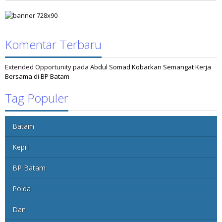
Komentar Terbaru
Extended Opportunity
pada
Abdul Somad Kobarkan Semangat Kerja
Bersama di BP Batam
Tag Populer
Batam
Kepri
BP Batam
Polda
Dan