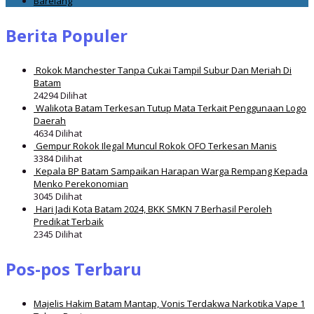
Barelang
Berita Populer
Rokok Manchester Tanpa Cukai Tampil Subur Dan Meriah Di
Batam
24294 Dilihat
Walikota Batam Terkesan Tutup Mata Terkait Penggunaan Logo
Daerah
4634 Dilihat
Gempur Rokok Ilegal Muncul Rokok OFO Terkesan Manis
3384 Dilihat
Kepala BP Batam Sampaikan Harapan Warga Rempang Kepada
Menko Perekonomian
3045 Dilihat
Hari Jadi Kota Batam 2024, BKK SMKN 7 Berhasil Peroleh
Predikat Terbaik
2345 Dilihat
Pos-pos Terbaru
Majelis Hakim Batam Mantap, Vonis Terdakwa Narkotika Vape 1