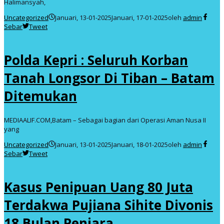
Halimansyah,
Uncategorized
Januari, 13-01-2025
Januari, 17-01-2025
oleh
admin
Sebar
Tweet
Polda Kepri : Seluruh Korban
Tanah Longsor Di Tiban – Batam
Ditemukan
MEDIAALIF.COM,Batam – Sebagai bagian dari Operasi Aman Nusa II
yang
Uncategorized
Januari, 13-01-2025
Januari, 18-01-2025
oleh
admin
Sebar
Tweet
Kasus Penipuan Uang 80 Juta
Terdakwa Pujiana Sihite Divonis
18 Bulan Penjara