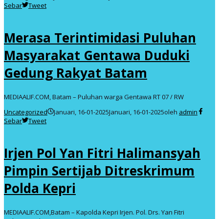
Sebar
Tweet
Merasa Terintimidasi Puluhan
Masyarakat Gentawa Duduki
Gedung Rakyat Batam
MEDIAALIF.COM, Batam – Puluhan warga Gentawa RT 07 / RW
Uncategorized
Januari, 16-01-2025
Januari, 16-01-2025
oleh
admin
Sebar
Tweet
Irjen Pol Yan Fitri Halimansyah
Pimpin Sertijab Ditreskrimum
Polda Kepri
MEDIAALIF.COM,Batam – Kapolda Kepri Irjen. Pol. Drs. Yan Fitri