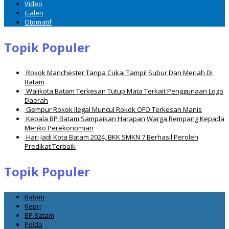
Video
Galeri
Otomatif
Topik Populer
Rokok Manchester Tanpa Cukai Tampil Subur Dan Meriah Di
Batam
Walikota Batam Terkesan Tutup Mata Terkait Penggunaan Logo
Daerah
Gempur Rokok Ilegal Muncul Rokok OFO Terkesan Manis
Kepala BP Batam Sampaikan Harapan Warga Rempang Kepada
Menko Perekonomian
Hari Jadi Kota Batam 2024, BKK SMKN 7 Berhasil Peroleh
Predikat Terbaik
Topik Populer
Batam
Kepri
BP Batam
Polda