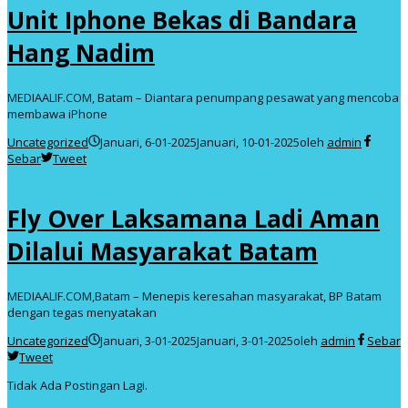
Unit Iphone Bekas di Bandara
Hang Nadim
MEDIAALIF.COM, Batam – Diantara penumpang pesawat yang mencoba
membawa iPhone
Uncategorized
Januari, 6-01-2025
Januari, 10-01-2025
oleh
admin
Sebar
Tweet
Fly Over Laksamana Ladi Aman
Dilalui Masyarakat Batam
MEDIAALIF.COM,Batam – Menepis keresahan masyarakat, BP Batam
dengan tegas menyatakan
Uncategorized
Januari, 3-01-2025
Januari, 3-01-2025
oleh
admin
Sebar
Tweet
Tidak Ada Postingan Lagi.