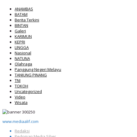
ANAMBAS
BATAM
Berita Terkini
BINTAN
Galeri
KARIMUN
KEPRI
LINGGA
Nasional
NATUNA
Olahraga
Panggung Negeri Melayu
TANJUNG PINANG
TNI
TOKOH
Uncategorized
Video
Wisata
www.mediaalif.com
Redaksi
Pedoman Media Siber