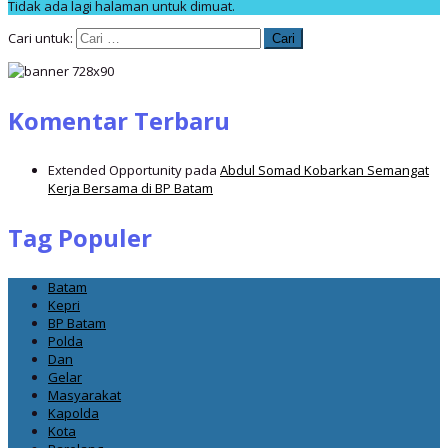
Tidak ada lagi halaman untuk dimuat.
Cari untuk:
Komentar Terbaru
Extended Opportunity
pada
Abdul Somad Kobarkan Semangat
Kerja Bersama di BP Batam
Tag Populer
Batam
Kepri
BP Batam
Polda
Dan
Gelar
Masyarakat
Kapolda
Kota