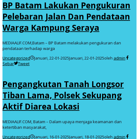
BP Batam Lakukan Pengukuran
Pelebaran Jalan Dan Pendataan
Warga Kampung Seraya
MEDIAALIF.COM,Batam – BP Batam melakukan pengukuran dan
pendataan terhadap warga
Uncategorized
Januari, 22-01-2025
Januari, 22-01-2025
oleh
admin
Sebar
Tweet
Pengangkutan Tanah Longsor
Tiban Lama, Polsek Sekupang
Aktif Diarea Lokasi
MEDIAALIF.COM, Batam – Dalam upaya menjaga keamanan dan
ketertiban masyarakat,
Uncategorized
Januari, 16-01-2025
Januari, 18-01-2025
oleh
admin