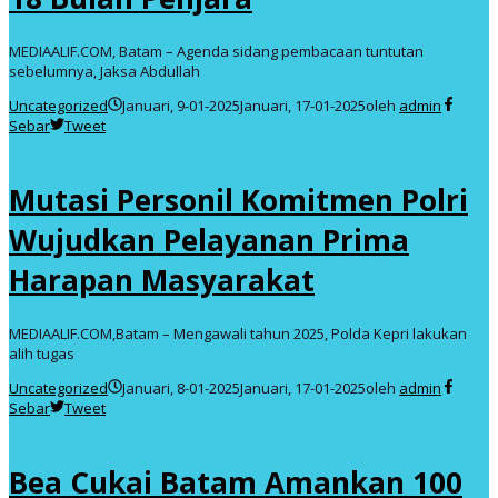
MEDIAALIF.COM, Batam – Agenda sidang pembacaan tuntutan
sebelumnya, Jaksa Abdullah
Uncategorized
Januari, 9-01-2025
Januari, 17-01-2025
oleh
admin
Sebar
Tweet
Mutasi Personil Komitmen Polri
Wujudkan Pelayanan Prima
Harapan Masyarakat
MEDIAALIF.COM,Batam – Mengawali tahun 2025, Polda Kepri lakukan
alih tugas
Uncategorized
Januari, 8-01-2025
Januari, 17-01-2025
oleh
admin
Sebar
Tweet
Bea Cukai Batam Amankan 100