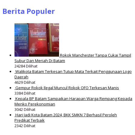
Berita Populer
Rokok Manchester Tanpa Cukai Tampil
Subur Dan Meriah Di Batam
24284 Dilihat
Walikota Batam Terkesan Tutup Mata Terkait Penggunaan Logo
Daerah
4629 Dilihat
Gempur Rokok Ilegal Muncul Rokok OFO Terkesan Manis
3384 Dilihat
Kepala BP Batam Sampaikan Harapan Warga Rempang Kepada
Menko Perekonomian
3042 Dilihat
Hari Jadi Kota Batam 2024, BKK SMKN 7 Berhasil Peroleh
Predikat Terbaik
2342 Dilihat