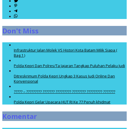
Don't Miss
Infrastruktur Jalan Molek VS Histori Kota Batam Milik Siapa (
Bag.1 )
Polda Kepri Dan Polres/Ta Jajaran Tangkap Puluhan Pelaku Judi
Ditreskrimum Polda Kepri Ungkap 3 Kasus Judi Online Dan
Konvensional
????? – ????????? ??????? ????????? ???????? ????????? ???????
Polda Kepri Gelar Upacara HUT RI Ke 77 Penuh khidmat
Komentar