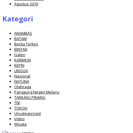
Agustus 2019
Kategori
ANAMBAS
BATAM
Berita Terkini
BINTAN
Galeri
KARIMUN
KEPRI
LINGGA
Nasional
NATUNA
Olahraga
Panggung Negeri Melayu
TANJUNG PINANG
TNI
TOKOH
Uncategorized
Video
Wisata