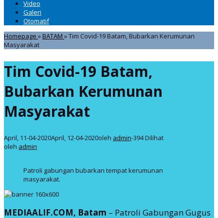
Video
Galeri
Otomatif
Homepage
»
BATAM
»
Tim Covid-19 Batam, Bubarkan Kerumunan
Masyarakat
Tim Covid-19 Batam,
Bubarkan Kerumunan
Masyarakat
April, 11-04-2020
April, 12-04-2020
oleh
admin
-
394 Dilihat
oleh
admin
Patroli gabungan bubarkan tempat kerumunan
masyarakat.
MEDIAALIF.COM, Batam
– Patroli Gabungan Gugus