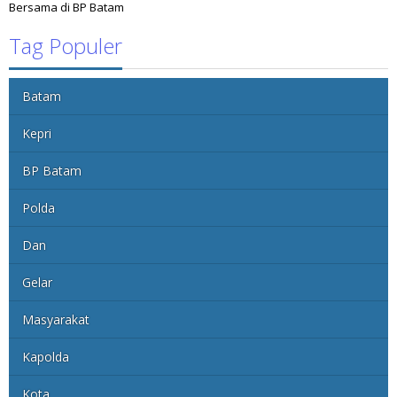
Bersama di BP Batam
Tag Populer
Batam
Kepri
BP Batam
Polda
Dan
Gelar
Masyarakat
Kapolda
Kota