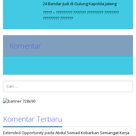
24 Bandar Judi di Gulung Kapolda Jateng
????? – ????????? ??????? ????????? ????????
????????? ???????
Komentar
Cari
untuk:
Komentar Terbaru
Extended Opportunity
pada
Abdul Somad Kobarkan Semangat Kerja