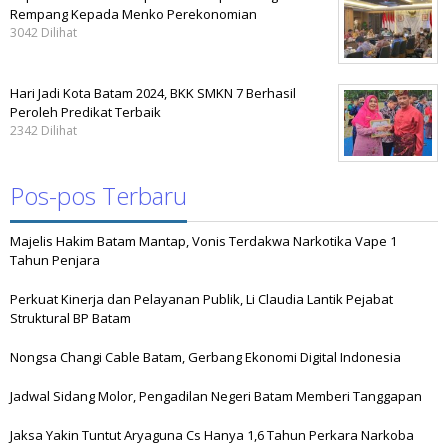
Rempang Kepada Menko Perekonomian
3042 Dilihat
Hari Jadi Kota Batam 2024, BKK SMKN 7 Berhasil
Peroleh Predikat Terbaik
2342 Dilihat
Pos-pos Terbaru
Majelis Hakim Batam Mantap, Vonis Terdakwa Narkotika Vape 1
Tahun Penjara
Perkuat Kinerja dan Pelayanan Publik, Li Claudia Lantik Pejabat
Struktural BP Batam
Nongsa Changi Cable Batam, Gerbang Ekonomi Digital Indonesia
Jadwal Sidang Molor, Pengadilan Negeri Batam Memberi Tanggapan
Jaksa Yakin Tuntut Aryaguna Cs Hanya 1,6 Tahun Perkara Narkoba