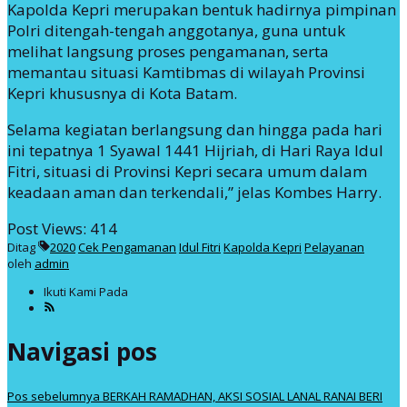
Kapolda Kepri merupakan bentuk hadirnya pimpinan
Polri ditengah-tengah anggotanya, guna untuk
melihat langsung proses pengamanan, serta
memantau situasi Kamtibmas di wilayah Provinsi
Kepri khususnya di Kota Batam.
Selama kegiatan berlangsung dan hingga pada hari
ini tepatnya 1 Syawal 1441 Hijriah, di Hari Raya Idul
Fitri, situasi di Provinsi Kepri secara umum dalam
keadaan aman dan terkendali,” jelas Kombes Harry.
Post Views:
414
Ditag
2020
Cek Pengamanan
Idul Fitri
Kapolda Kepri
Pelayanan
oleh
admin
Ikuti Kami Pada
Navigasi pos
Pos sebelumnya
BERKAH RAMADHAN, AKSI SOSIAL LANAL RANAI BERI