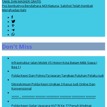
TAKJIL DAN MASKER GRATIS
Pos berikutnya
Bendahara AJOI Natuna, Salohot Telah Kembali
Menghadap Ilahi
Don't Miss
Infrastruktur Jalan Molek VS Histori Kota Batam Milik Siapa (
Bag.1 )
Polda Kepri Dan Polres/Ta Jajaran Tangkap Puluhan Pelaku Judi
Ditreskrimum Polda Kepri Ungkap 3 Kasus Judi Online Dan
Konvensional
????? – ????????? ??????? ????????? ???????? ????????? ???????
Polda Kepri Gelar Upacara HUT RI Ke 77 Penuh khidmat