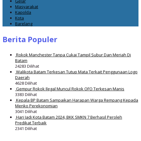
Gelar
Masyarakat
Kapolda
Kota
Barelang
Berita Populer
Rokok Manchester Tanpa Cukai Tampil Subur Dan Meriah Di
Batam
24283 Dilihat
Walikota Batam Terkesan Tutup Mata Terkait Penggunaan Logo
Daerah
4628 Dilihat
Gempur Rokok Ilegal Muncul Rokok OFO Terkesan Manis
3383 Dilihat
Kepala BP Batam Sampaikan Harapan Warga Rempang Kepada
Menko Perekonomian
3041 Dilihat
Hari Jadi Kota Batam 2024, BKK SMKN 7 Berhasil Peroleh
Predikat Terbaik
2341 Dilihat