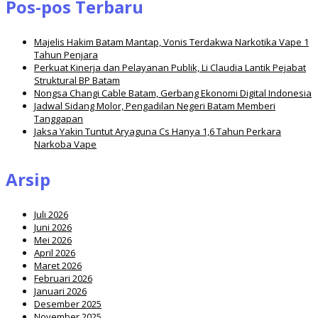
Pos-pos Terbaru
Majelis Hakim Batam Mantap, Vonis Terdakwa Narkotika Vape 1
Tahun Penjara
Perkuat Kinerja dan Pelayanan Publik, Li Claudia Lantik Pejabat
Struktural BP Batam
Nongsa Changi Cable Batam, Gerbang Ekonomi Digital Indonesia
Jadwal Sidang Molor, Pengadilan Negeri Batam Memberi
Tanggapan
Jaksa Yakin Tuntut Aryaguna Cs Hanya 1,6 Tahun Perkara
Narkoba Vape
Arsip
Juli 2026
Juni 2026
Mei 2026
April 2026
Maret 2026
Februari 2026
Januari 2026
Desember 2025
November 2025