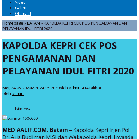
Video
Galeri
Otomatif
Homepage
»
BATAM
»
KAPOLDA KEPRI CEK POS PENGAMANAN DAN
PELAYANAN IDUL FITRI 2020
KAPOLDA KEPRI CEK POS
PENGAMANAN DAN
PELAYANAN IDUL FITRI 2020
Mei, 24-05-2020
Mei, 24-05-2020
oleh
admin
-
414 Dilihat
oleh
admin
Istimewa.
MEDIAALIF.COM, Batam –
Kapolda Kepri Irjen Pol
Dr. Aris Budiman M.Si dan Wakapolda Kepri, Irwasda