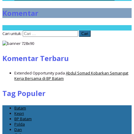
Komentar
Cari untuk:
Komentar Terbaru
Extended Opportunity
pada
Abdul Somad Kobarkan Semangat
Kerja Bersama di BP Batam
Tag Populer
Batam
Kepri
BP Batam
Polda
Dan