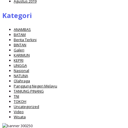
Agustus 2019
Kategori
ANAMBAS
BATAM
Berita Terkini
BINTAN
Galeri
KARIMUN
KEPRI
LINGGA
Nasional
NATUNA
Olahraga
Panggung Negeri Melayu
TANJUNG PINANG
TNI
TOKOH
Uncategorized
Video
Wisata