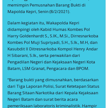
memimpin Pemusnahan Barang Bukti di
Mapolda Kepri, Senin (8/2/2021).
Dalam kegiatan itu, Wakapolda Kepri
didampingi oleh Kabid Humas Kombes Pol
Harry Goldenhardt S., S.IK., M.Si., Dirresnarkoba
Kombes Pol Muji Supriyadi, S.H., S.Ik., M.H, dan
Kasubdit II Ditresnarkoba Kompol Henry Andar
H Sibarani, S.Ik., serta perwakilan dari
Pengadilan Negeri dan Kejaksaan Negeri Kota
Batam, LSM Granat, Pengacara dan BPOM.
“Barang bukti yang dimusnahkan, berdasarkan
dari Tiga Laporan Polisi, Surat Ketetapan Status
Barang Sitaan Narkotika dari Kepala Kejaksaan
Negeri Batam dan surat berita acara
pemeriksaan laboratoris kriminalistik. Hampir