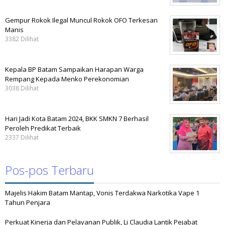
Gempur Rokok Ilegal Muncul Rokok OFO Terkesan
Manis
3382 Dilihat
Kepala BP Batam Sampaikan Harapan Warga
Rempang Kepada Menko Perekonomian
3038 Dilihat
Hari Jadi Kota Batam 2024, BKK SMKN 7 Berhasil
Peroleh Predikat Terbaik
2337 Dilihat
Pos-pos Terbaru
Majelis Hakim Batam Mantap, Vonis Terdakwa Narkotika Vape 1
Tahun Penjara
Perkuat Kinerja dan Pelayanan Publik, Li Claudia Lantik Pejabat