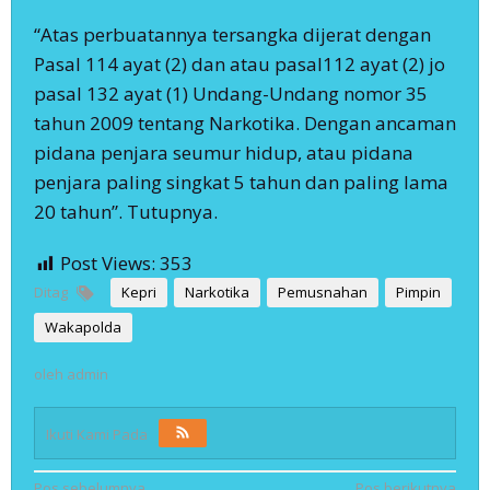
“Atas perbuatannya tersangka dijerat dengan
Pasal 114 ayat (2) dan atau pasal112 ayat (2) jo
pasal 132 ayat (1) Undang-Undang nomor 35
tahun 2009 tentang Narkotika. Dengan ancaman
pidana penjara seumur hidup, atau pidana
penjara paling singkat 5 tahun dan paling lama
20 tahun”. Tutupnya.
Post Views:
353
Ditag
Kepri
Narkotika
Pemusnahan
Pimpin
Wakapolda
oleh
admin
Ikuti Kami Pada
Pos sebelumnya
Pos berikutnya