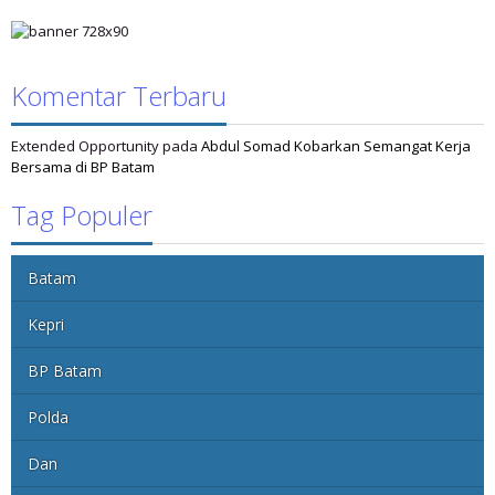
Komentar Terbaru
Extended Opportunity
pada
Abdul Somad Kobarkan Semangat Kerja
Bersama di BP Batam
Tag Populer
Batam
Kepri
BP Batam
Polda
Dan