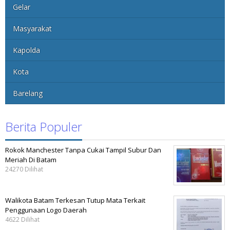
Gelar
Masyarakat
Kapolda
Kota
Barelang
Berita Populer
Rokok Manchester Tanpa Cukai Tampil Subur Dan
Meriah Di Batam
24270 Dilihat
Walikota Batam Terkesan Tutup Mata Terkait
Penggunaan Logo Daerah
4622 Dilihat