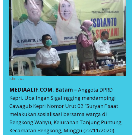
Istimewa
MEDIAALIF.COM, Batam –
Anggota DPRD
Kepri, Uba Ingan Sigalingging mendampingi
Cawagub Kepri Nomor Urut 02 “Suryani” saat
melakukan sosialisasi bersama warga di
Bengkong Wahyu, Kelurahan Tanjung Puntung,
Kecamatan Bengkong, Minggu (22/11/2020)