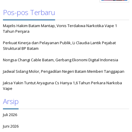
Pos-pos Terbaru
Majelis Hakim Batam Mantap, Vonis Terdakwa Narkotika Vape 1
Tahun Penjara
Perkuat Kinerja dan Pelayanan Publik, Li Claudia Lantik Pejabat
Struktural BP Batam
Nongsa Changi Cable Batam, Gerbang Ekonomi Digital Indonesia
Jadwal Sidang Molor, Pengadilan Negeri Batam Memberi Tanggapan
Jaksa Yakin Tuntut Aryaguna Cs Hanya 1,6 Tahun Perkara Narkoba
Vape
Arsip
Juli 2026
Juni 2026