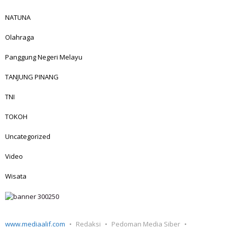
NATUNA
Olahraga
Panggung Negeri Melayu
TANJUNG PINANG
TNI
TOKOH
Uncategorized
Video
Wisata
www.mediaalif.com
Redaksi
Pedoman Media Siber