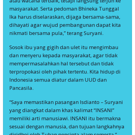
atau wacana terbaik, tetapi langsung terjun ke
masyarakat. Serta pedoman Bhineka Tunggal
Ika harus diselaraskan, dijaga bersama-sama,
dihayati agar wujud pembangunan dapat kita
nikmati bersama pula,” terang Suryani.
Sosok ibu yang gigih dan ulet itu mengimbau
dan menyeru kepada masyarakat, agar tidak
mempermasalahkan hal tersebut dan tidak
terpropokasi oleh pihak tertentu. Kita hidup di
Indonesia semua diatur dalam UUD dan
Pancasila.
“Saya memastikan pasangan Isdianto – Suryani
yang diangkat dalam khas kalimat “INSANI”
memiliki arti manusiawi. INSANI itu bermakna
sesuai dengan manusia, dan tujuan langkahnya
diridhoi oleh Tuhan pencipta alam semesta,”