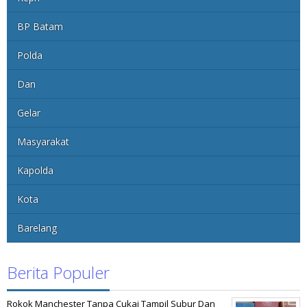
BP Batam
Polda
Dan
Gelar
Masyarakat
Kapolda
Kota
Barelang
Berita Populer
Rokok Manchester Tanpa Cukai Tampil Subur Dan