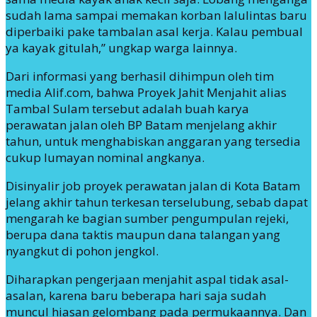
sudah lama sampai memakan korban lalulintas baru
diperbaiki pake tambalan asal kerja. Kalau pembual
ya kayak gitulah,” ungkap warga lainnya.
Dari informasi yang berhasil dihimpun oleh tim
media Alif.com, bahwa Proyek Jahit Menjahit alias
Tambal Sulam tersebut adalah buah karya
perawatan jalan oleh BP Batam menjelang akhir
tahun, untuk menghabiskan anggaran yang tersedia
cukup lumayan nominal angkanya.
Disinyalir job proyek perawatan jalan di Kota Batam
jelang akhir tahun terkesan terselubung, sebab dapat
mengarah ke bagian sumber pengumpulan rejeki,
berupa dana taktis maupun dana talangan yang
nyangkut di pohon jengkol.
Diharapkan pengerjaan menjahit aspal tidak asal-
asalan, karena baru beberapa hari saja sudah
muncul hiasan gelombang pada permukaannya. Dan