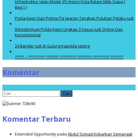
Infrastruktur Jalan Molek VS Histori Kota Batam Milik Siapa (
Bag.1 )
Polda Kepri Dan Polres/Ta Jajaran Tangkap Puluhan Pelaku Judi
Ditreskrimum Polda Kepri Ungkap 3 Kasus Judi Online Dan
Konvensional
24 Bandar Judi di Gulung Kapolda Jateng
????? – ????????? ??????? ????????? ???????? ????????? ???????
Komentar
Cari
untuk:
Komentar Terbaru
Extended Opportunity
pada
Abdul Somad Kobarkan Semangat