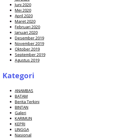
Juni 2020
Mei 2020
April 2020
Maret 2020
Februari 2020
Januari 2020
Desember 2019
November 2019
Oktober 2019
September 2019
Agustus 2019
Kategori
ANAMBAS
BATAM
Berita Terkini
BINTAN
Galeri
KARIMUN
KEPRI
LINGGA
Nasional