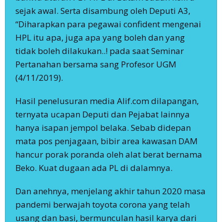
sejak awal. Serta disambung oleh Deputi A3,
“Diharapkan para pegawai confident mengenai
HPL itu apa, juga apa yang boleh dan yang
tidak boleh dilakukan..! pada saat Seminar
Pertanahan bersama sang Profesor UGM
(4/11/2019).
Hasil penelusuran media Alif.com dilapangan,
ternyata ucapan Deputi dan Pejabat lainnya
hanya isapan jempol belaka. Sebab didepan
mata pos penjagaan, bibir area kawasan DAM
hancur porak poranda oleh alat berat bernama
Beko. Kuat dugaan ada PL di dalamnya.
Dan anehnya, menjelang akhir tahun 2020 masa
pandemi berwajah toyota corona yang telah
usang dan basi, bermunculan hasil karya dari