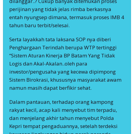
dilanggar..? Cukup banyak ditemukan proses
perijinan yang tidak jelas rimba berkasnya
entah nyungsep dimana, termasuk proses IMB 4
tahun baru terbit/selesai.
Serta layakkah tata laksana SOP nya diberi
Penghargaan Terindah berupa WTP tertinggi
“Sistem Aturan Kinerja BP Batam Yang Tidak
Logis dan Akal-Akalan..oleh para
investor/pengusaha yang kecewa dipimpong
Sistem Birokrasi, khususnya masyarakat awam
namun masih dapat berfikir sehat.
Dalam pantauan, terhadap orang kampong
rakyat kecil, acap kali menyebut tim terpadu,
dan menjelang akhir tahun menyebut Polda
Kepri tempat pengaduannya, setelah terdeksi