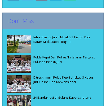
Don't Miss
Infrastruktur Jalan Molek VS Histori Kota
Batam Milik Siapa ( Bag.1 )
Polda Kepri Dan Polres/Ta Jajaran Tangkap
Puluhan Pelaku Judi
Ditreskrimum Polda Kepri Ungkap 3 Kasus
Judi Online Dan Konvensional
24 Bandar Judi di Gulung Kapolda Jateng