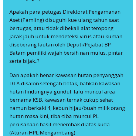
Apakah para petugas Direktorat Pengamanan
Aset (Pamling) disuguhi kue ulang tahun saat
bertugas, atau tidak dibekali alat teropong
jarak jauh untuk mendeteksi virus atau kuman
diseberang lautan oleh Deputi/Pejabat BP
Batam pemiliki wajah bersih nan mulus, pintar
serta bijak..?
Dan apakah benar kawasan hutan penyanggah
DTA disalon setengah botak, bahkan kawasan
hutan lindungnya gundul, lalu muncul area
bernama KSB, kawasan ternak cukup sehat
namun berkaki 4, kebun hijau/buah milik orang
hutan masa kini, tiba-tiba muncul PL
perusahaan hasil menembak diatas kuda
(Aturan HPL Mengambang).