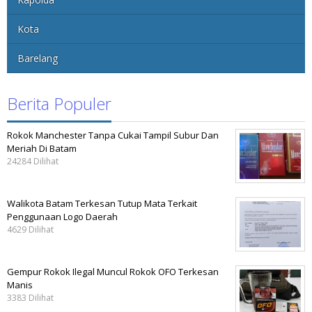
Kota
Barelang
Berita Populer
Rokok Manchester Tanpa Cukai Tampil Subur Dan
Meriah Di Batam
24284 Dilihat
Walikota Batam Terkesan Tutup Mata Terkait
Penggunaan Logo Daerah
4629 Dilihat
Gempur Rokok Ilegal Muncul Rokok OFO Terkesan
Manis
3383 Dilihat