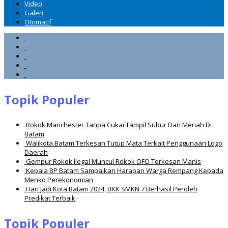
Video
Galeri
Otomatif
Topik Populer
Rokok Manchester Tanpa Cukai Tampil Subur Dan Meriah Di
Batam
Walikota Batam Terkesan Tutup Mata Terkait Penggunaan Logo
Daerah
Gempur Rokok Ilegal Muncul Rokok OFO Terkesan Manis
Kepala BP Batam Sampaikan Harapan Warga Rempang Kepada
Menko Perekonomian
Hari Jadi Kota Batam 2024, BKK SMKN 7 Berhasil Peroleh
Predikat Terbaik
Topik Populer