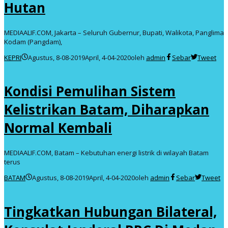
Hutan
MEDIAALIF.COM, Jakarta – Seluruh Gubernur, Bupati, Walikota, Panglima
Kodam (Pangdam),
KEPRI
Agustus, 8-08-2019
April, 4-04-2020
oleh
admin
Sebar
Tweet
Kondisi Pemulihan Sistem
Kelistrikan Batam, Diharapkan
Normal Kembali
MEDIAALIF.COM, Batam – Kebutuhan energi listrik di wilayah Batam
terus
BATAM
Agustus, 8-08-2019
April, 4-04-2020
oleh
admin
Sebar
Tweet
Tingkatkan Hubungan Bilateral,