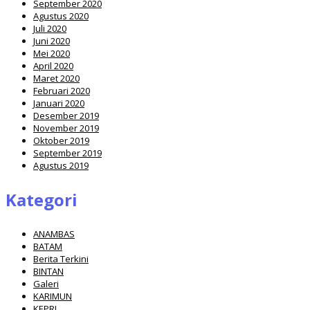
September 2020
Agustus 2020
Juli 2020
Juni 2020
Mei 2020
April 2020
Maret 2020
Februari 2020
Januari 2020
Desember 2019
November 2019
Oktober 2019
September 2019
Agustus 2019
Kategori
ANAMBAS
BATAM
Berita Terkini
BINTAN
Galeri
KARIMUN
KEPRI