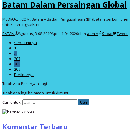
Batam Dalam Persaingan Global
MEDIAALIF.COM, Batam – Badan Pengusahaan (BP) Batam berkomitmen
untuk meningkatkan
BATAM
Agustus, 3-08-2019
April, 4-04-2020
oleh
admin
Sebar
Tweet
Sebelumnya
1
…
207
208
209
Berikutnya
Tidak Ada Postingan Lagi.
Tidak ada lagi halaman untuk dimuat.
Cari untuk:
Komentar Terbaru