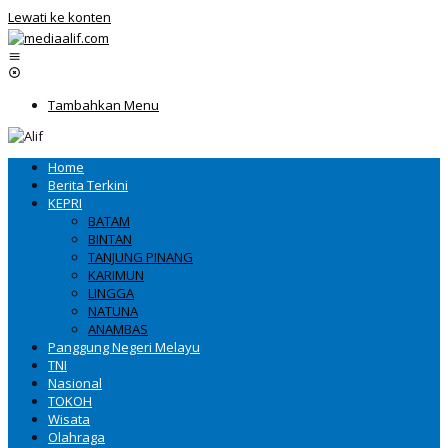
Lewati ke konten
Tambahkan Menu
Home
Berita Terkini
KEPRI
BATAM
BINTAN
TANJUNG PINANG
KARIMUN
LINGGA
NATUNA
ANAMBAS
Panggung Negeri Melayu
TNI
Nasional
TOKOH
Wisata
Olahraga