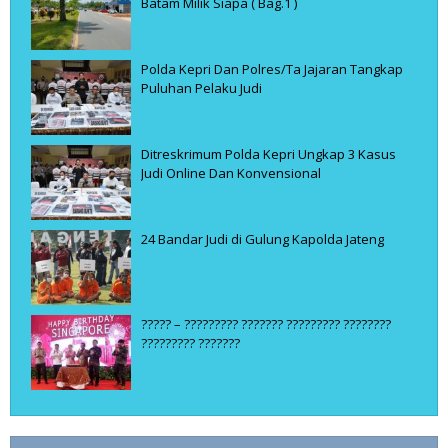
Batam Milik Siapa ( Bag.1 )
Polda Kepri Dan Polres/Ta Jajaran Tangkap
Puluhan Pelaku Judi
Ditreskrimum Polda Kepri Ungkap 3 Kasus
Judi Online Dan Konvensional
24 Bandar Judi di Gulung Kapolda Jateng
????? – ????????? ??????? ????????? ????????
????????? ???????