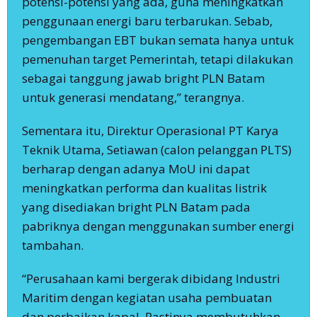
potensi-potensi yang ada, guna meningkatkan
penggunaan energi baru terbarukan. Sebab,
pengembangan EBT bukan semata hanya untuk
pemenuhan target Pemerintah, tetapi dilakukan
sebagai tanggung jawab bright PLN Batam
untuk generasi mendatang,” terangnya.
Sementara itu, Direktur Operasional PT Karya
Teknik Utama, Setiawan (calon pelanggan PLTS)
berharap dengan adanya MoU ini dapat
meningkatkan performa dan kualitas listrik
yang disediakan bright PLN Batam pada
pabriknya dengan menggunakan sumber energi
tambahan.
“Perusahaan kami bergerak dibidang Industri
Maritim dengan kegiatan usaha pembuatan
dan perbaikan kapal. Pastinya membutuhkan