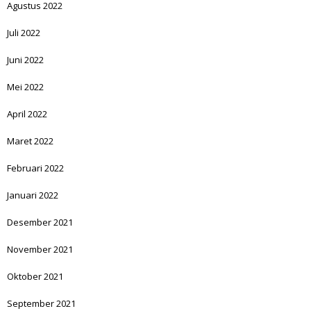
Agustus 2022
Juli 2022
Juni 2022
Mei 2022
April 2022
Maret 2022
Februari 2022
Januari 2022
Desember 2021
November 2021
Oktober 2021
September 2021