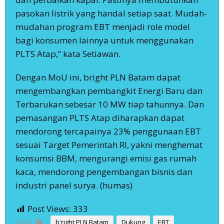
pasokan listrik yang handal setiap saat. Mudah-
mudahan program EBT menjadi role model
bagi konsumen lainnya untuk menggunakan
PLTS Atap,” kata Setiawan.
Dengan MoU ini, bright PLN Batam dapat
mengembangkan pembangkit Energi Baru dan
Terbarukan sebesar 10 MW tiap tahunnya. Dan
pemasangan PLTS Atap diharapkan dapat
mendorong tercapainya 23% penggunaan EBT
sesuai Target Pemerintah RI, yakni menghemat
konsumsi BBM, mengurangi emisi gas rumah
kaca, mendorong pengembangan bisnis dan
industri panel surya. (humas)
Post Views:
333
Ditag
b'right PLN Batam
Dukung
EBT