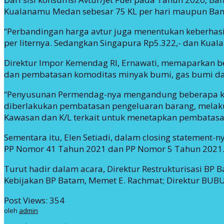
Kualanamu Medan sebesar 75 KL per hari maupun Banda
“Perbandingan harga avtur juga menentukan keberhasi
per liternya. Sedangkan Singapura Rp5.322,- dan Kuala 
Direktur Impor Kemendag RI, Ernawati, memaparkan beb
dan pembatasan komoditas minyak bumi, gas bumi da
“Penyusunan Permendag-nya mengandung beberapa kent
diberlakukan pembatasan pengeluaran barang, melak
Kawasan dan K/L terkait untuk menetapkan pembatasan
Sementara itu, Elen Setiadi, dalam closing statement
PP Nomor 41 Tahun 2021 dan PP Nomor 5 Tahun 2021
Turut hadir dalam acara, Direktur Restrukturisasi BP
Kebijakan BP Batam, Memet E. Rachmat; Direktur BUBU 
Post Views:
354
oleh
admin