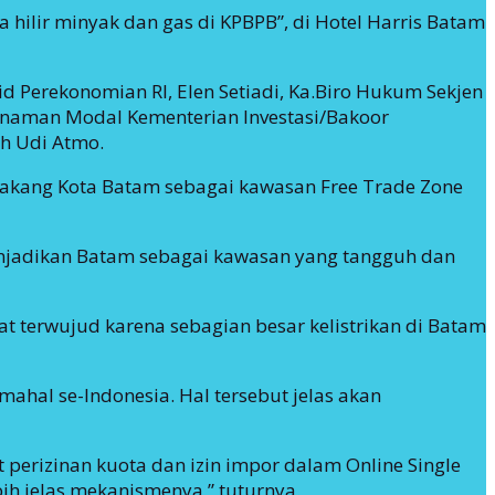
hilir minyak dan gas di KPBPB”, di Hotel Harris Batam
d Perekonomian RI, Elen Setiadi, Ka.Biro Hukum Sekjen
nanaman Modal Kementerian Investasi/Bakoor
ih Udi Atmo.
lakang Kota Batam sebagai kawasan Free Trade Zone
njadikan Batam sebagai kawasan yang tangguh dan
at terwujud karena sebagian besar kelistrikan di Batam
ahal se-Indonesia. Hal tersebut jelas akan
 perizinan kuota dan izin impor dalam Online Single
h jelas mekanismenya,” tuturnya.