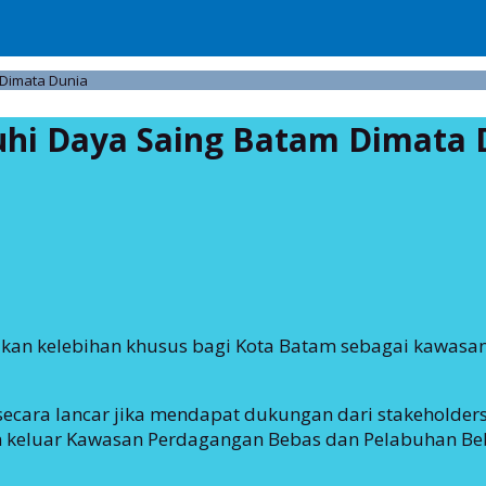
 Dimata Dunia
ruhi Daya Saing Batam Dimata 
an kelebihan khusus bagi Kota Batam sebagai kawasan
secara lancar jika mendapat dukungan dari stakeholders
dan keluar Kawasan Perdagangan Bebas dan Pelabuhan Be