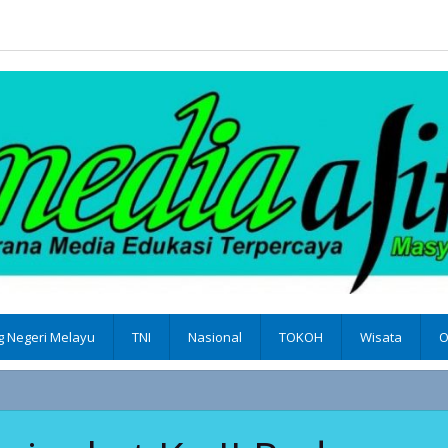
 Negeri Melayu
TNI
Nasional
TOKOH
Wisata
O