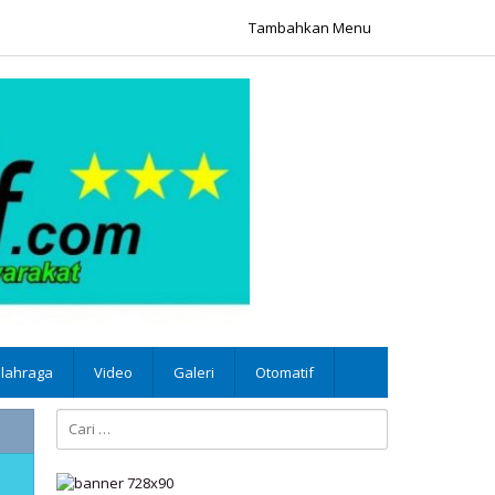
Tambahkan Menu
lahraga
Video
Galeri
Otomatif
Cari
untuk: