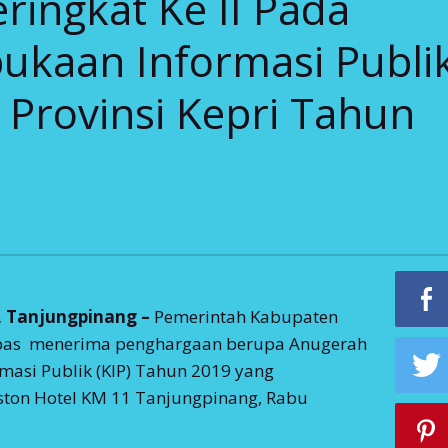
ingkat Ke II Pada
ukaan Informasi Publi
 Provinsi Kepri Tahun
 Tanjungpinang –
Pemerintah Kabupaten
as menerima penghargaan berupa Anugerah
masi Publik (KIP) Tahun 2019 yang
ston Hotel KM 11 Tanjungpinang, Rabu