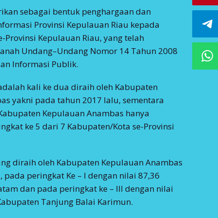
rikan sebagai bentuk penghargaan dan
Informasi Provinsi Kepulauan Riau kepada
-Provinsi Kepulauan Riau, yang telah
anah Undang–Undang Nomor 14 Tahun 2008
an Informasi Publik.
i adalah kali ke dua diraih oleh Kabupaten
s yakni pada tahun 2017 lalu, sementara
 Kabupaten Kepulauan Anambas hanya
gkat ke 5 dari 7 Kabupaten/Kota se-Provinsi
 yang diraih oleh Kabupaten Kepulauan Anambas
, pada peringkat Ke – I dengan nilai 87,36
atam dan pada peringkat ke – III dengan nilai
 Kabupaten Tanjung Balai Karimun.