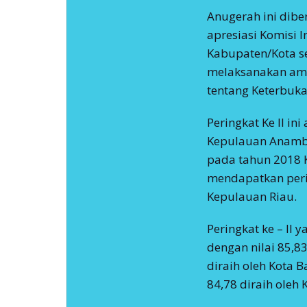
Anugerah ini dibe
apresiasi Komisi 
Kabupaten/Kota se
melaksanakan am
tentang Keterbuka
Peringkat Ke II in
Kepulauan Anamba
pada tahun 2018
mendapatkan perin
Kepulauan Riau.
Peringkat ke – II
dengan nilai 85,83
diraih oleh Kota B
84,78 diraih oleh