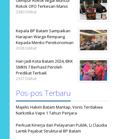
Gempur Rokok Ilegal Muncul
Rokok OFO Terkesan Manis
3380 Dilihat
Kepala BP Batam Sampaikan
Harapan Warga Rempang
Kepada Menko Perekonomian
3038 Dilihat
Hari Jadi Kota Batam 2024, BKK
SMKN 7 Berhasil Peroleh
Predikat Terbaik
2337 Dilihat
Pos-pos Terbaru
Majelis Hakim Batam Mantap, Vonis Terdakwa
Narkotika Vape 1 Tahun Penjara
Perkuat Kinerja dan Pelayanan Publik, Li Claudia
Lantik Pejabat Struktural BP Batam