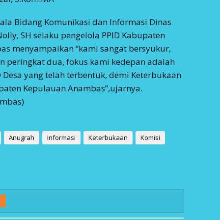
pala Bidang Komunikasi dan Informasi Dinas
Nolly, SH selaku pengelola PPID Kabupaten
s menyampaikan “kami sangat bersyukur,
 peringkat dua, fokus kami kedepan adalah
 Desa yang telah terbentuk, demi Keterbukaan
upaten Kepulauan Anambas”,ujarnya.
ambas)
Anugrah
Informasi
Keterbukaan
Komisi