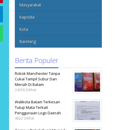
Masyarakat
Kapolda
Kota
Barelang
Berita Populer
Rokok Manchester Tanpa
Cukai Tampil Subur Dan
Meriah Di Batam
24258 Dilihat
Walikota Batam Terkesan
Tutup Mata Terkait
Penggunaan Logo Daerah
4622 Dilihat