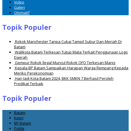
Video
Galeri
Otomatif
Topik Populer
Rokok Manchester Tanpa Cukai Tampil Subur Dan Meriah Di
Batam
Walikota Batam Terkesan Tutup Mata Terkait Penggunaan Logo
Daerah
Gempur Rokok Ilegal Muncul Rokok OFO Terkesan Manis
Kepala BP Batam Sampaikan Harapan Warga Rempang Kepada
Menko Perekonomian
Hari Jadi Kota Batam 2024, BKK SMKN 7 Berhasil Peroleh
Predikat Terbaik
Topik Populer
Batam
Kepri
BP Batam
Polda