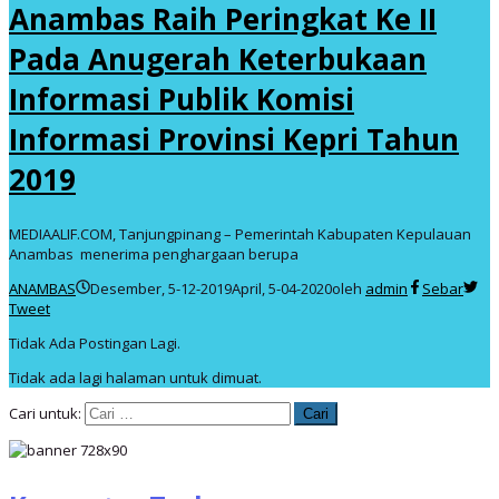
Anambas Raih Peringkat Ke II
Pada Anugerah Keterbukaan
Informasi Publik Komisi
Informasi Provinsi Kepri Tahun
2019
MEDIAALIF.COM, Tanjungpinang – Pemerintah Kabupaten Kepulauan
Anambas menerima penghargaan berupa
ANAMBAS
Desember, 5-12-2019
April, 5-04-2020
oleh
admin
Sebar
Tweet
Tidak Ada Postingan Lagi.
Tidak ada lagi halaman untuk dimuat.
Cari untuk: