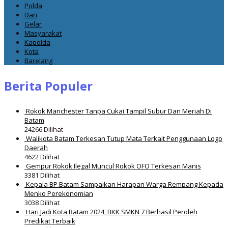
Polda
Dan
Gelar
Masyarakat
Kapolda
Kota
Barelang
Berita Populer
Rokok Manchester Tanpa Cukai Tampil Subur Dan Meriah Di
Batam
24266 Dilihat
Walikota Batam Terkesan Tutup Mata Terkait Penggunaan Logo
Daerah
4622 Dilihat
Gempur Rokok Ilegal Muncul Rokok OFO Terkesan Manis
3381 Dilihat
Kepala BP Batam Sampaikan Harapan Warga Rempang Kepada
Menko Perekonomian
3038 Dilihat
Hari Jadi Kota Batam 2024, BKK SMKN 7 Berhasil Peroleh
Predikat Terbaik