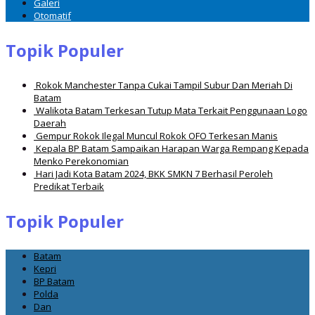
Galeri
Otomatif
Topik Populer
Rokok Manchester Tanpa Cukai Tampil Subur Dan Meriah Di
Batam
Walikota Batam Terkesan Tutup Mata Terkait Penggunaan Logo
Daerah
Gempur Rokok Ilegal Muncul Rokok OFO Terkesan Manis
Kepala BP Batam Sampaikan Harapan Warga Rempang Kepada
Menko Perekonomian
Hari Jadi Kota Batam 2024, BKK SMKN 7 Berhasil Peroleh
Predikat Terbaik
Topik Populer
Batam
Kepri
BP Batam
Polda
Dan