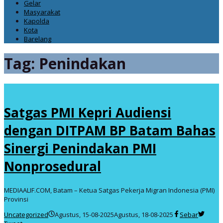
Gelar
Masyarakat
Kapolda
Kota
Barelang
Tag:
Penindakan
Satgas PMI Kepri Audiensi
dengan DITPAM BP Batam Bahas
Sinergi Penindakan PMI
Nonprosedural
MEDIAALIF.COM, Batam – Ketua Satgas Pekerja Migran Indonesia (PMI)
Provinsi
oleh
Uncategorized
Agustus, 15-08-2025
Agustus, 18-08-2025
Sebar
admin