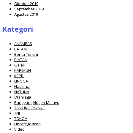
Oktober 2019
September 2019
Agustus 2019
Kategori
ANAMBAS
BATAM
Berita Terkini
BINTAN
Galeri
KARIMUN
KEPRI
LINGGA
Nasional
NATUNA
Olahraga
Panggung Negeri Melayu
TANJUNG PINANG
TNI
TOKOH
Uncategorized
Video