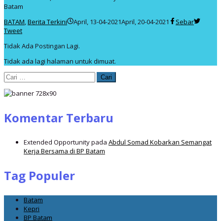
Batam
oleh
BATAM
,
Berita Terkini
April, 13-04-2021
April, 20-04-2021
Sebar
admin
Tweet
Tidak Ada Postingan Lagi.
Tidak ada lagi halaman untuk dimuat.
Cari
untuk:
Komentar Terbaru
Extended Opportunity
pada
Abdul Somad Kobarkan Semangat
Kerja Bersama di BP Batam
Tag Populer
Batam
Kepri
BP Batam