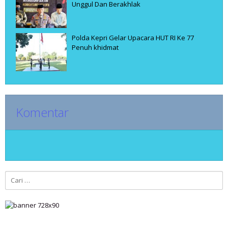
Unggul Dan Berakhlak
Polda Kepri Gelar Upacara HUT RI Ke 77
Penuh khidmat
Komentar
Cari
untuk: