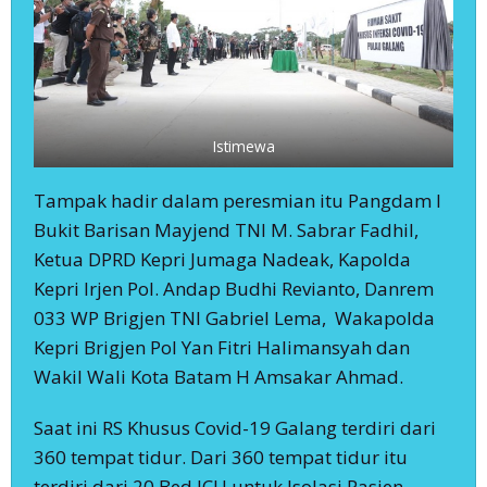
Istimewa
Tampak hadir dalam peresmian itu Pangdam I
Bukit Barisan Mayjend TNI M. Sabrar Fadhil,
Ketua DPRD Kepri Jumaga Nadeak, Kapolda
Kepri Irjen Pol. Andap Budhi Revianto, Danrem
033 WP Brigjen TNI Gabriel Lema, Wakapolda
Kepri Brigjen Pol Yan Fitri Halimansyah dan
Wakil Wali Kota Batam H Amsakar Ahmad.
Saat ini RS Khusus Covid-19 Galang terdiri dari
360 tempat tidur. Dari 360 tempat tidur itu
terdiri dari 20 Bed ICU untuk Isolasi Pasien