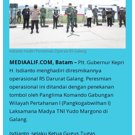
Isdianto Hadiri Peresmian Operasi RS Galang
MEDIAALIF.COM, Batam –
Plt. Gubernur Kepri
H. Isdianto menghadiri diresmikannya
operasional RS Darurat Galang. Peresmian
operasional ini ditandai dengan penekanan
tombol oleh Panglima Komando Gabungan
Wilayah Pertahanan I (Pangkogabwilhan I)
Laksamana Madya TNI Yudo Margono di
Galang.
Isdianto, selaku Ketua Gugus Tugas