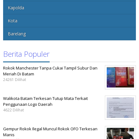
Kapolda
Kota
Barelang
Berita Populer
Rokok Manchester Tanpa Cukai Tampil Subur Dan
Meriah Di Batam
24261 Dilihat
Walikota Batam Terkesan Tutup Mata Terkait
Penggunaan Logo Daerah
4622 Dilihat
Gempur Rokok Ilegal Muncul Rokok OFO Terkesan
Manis