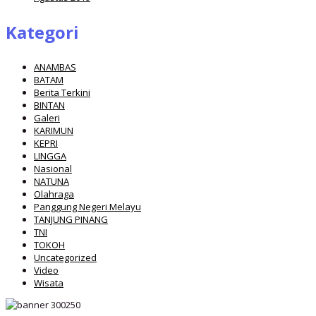
Kategori
ANAMBAS
BATAM
Berita Terkini
BINTAN
Galeri
KARIMUN
KEPRI
LINGGA
Nasional
NATUNA
Olahraga
Panggung Negeri Melayu
TANJUNG PINANG
TNI
TOKOH
Uncategorized
Video
Wisata