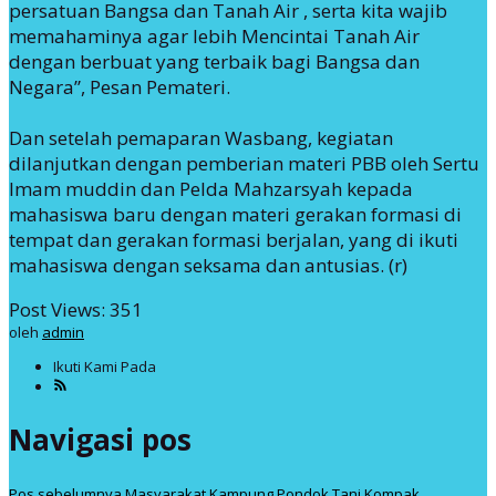
persatuan Bangsa dan Tanah Air , serta kita wajib
memahaminya agar lebih Mencintai Tanah Air
dengan berbuat yang terbaik bagi Bangsa dan
Negara”, Pesan Pemateri.
Dan setelah pemaparan Wasbang, kegiatan
dilanjutkan dengan pemberian materi PBB oleh Sertu
Imam muddin dan Pelda Mahzarsyah kepada
mahasiswa baru dengan materi gerakan formasi di
tempat dan gerakan formasi berjalan, yang di ikuti
mahasiswa dengan seksama dan antusias. (r)
Post Views:
351
oleh
admin
Ikuti Kami Pada
Navigasi pos
Pos sebelumnya
Masyarakat Kampung Pondok Tani Kompak