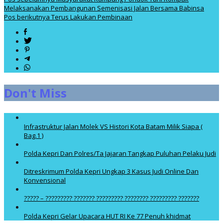
Melaksanakan Pembangunan Semenisasi Jalan Bersama Babinsa
Pos berikutnya
Terus Lakukan Pembinaan
Don't Miss
Infrastruktur Jalan Molek VS Histori Kota Batam Milik Siapa (
Bag.1 )
Polda Kepri Dan Polres/Ta Jajaran Tangkap Puluhan Pelaku Judi
Ditreskrimum Polda Kepri Ungkap 3 Kasus Judi Online Dan
Konvensional
????? – ????????? ??????? ????????? ???????? ????????? ???????
Polda Kepri Gelar Upacara HUT RI Ke 77 Penuh khidmat