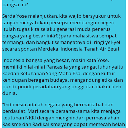
bangsa ini?
Serda Yose melanjutkan, kita wajib bersyukur untuk
tangan menyatukan persepsi membangun negeri.
Itulah tugas kita selaku generasi muda penerus
bangsa yang besar iniâ€¦para mahasiswa sempat
termangu dan bangkit semangatnya di iringi yel-yel
secara spontan Merdeka..Indonesia Tanah Air Beta!
Indonesia bangsa yang besar, masih kata Yose,
memiliki nilai-nilai Pancasila yang sangat luhur yaitu
kaedah Ketuhanan Yang Maha Esa, dengan kultur
kehidupan beragam budaya, mengandung etika dan
pundi-pundi peradaban yang tinggi dan diakui oleh
dunia.
“Indonesia adalah negara yang bermartabat dan
berdaulat. Mari secara bersama-sama kita menjaga
keutuhan NKRI dengan menghindari permasalahan
Rasisme dan Radikalisme yang dapat memecah belah