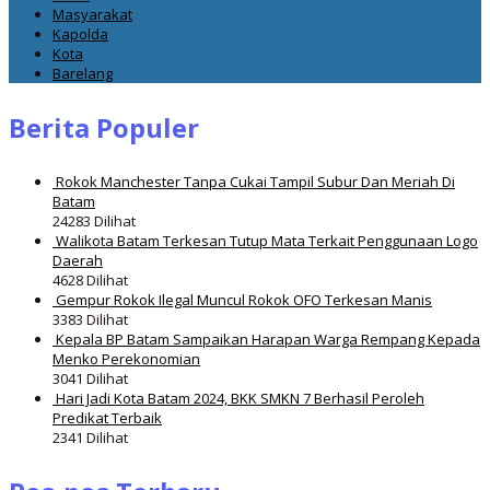
Masyarakat
Kapolda
Kota
Barelang
Berita Populer
Rokok Manchester Tanpa Cukai Tampil Subur Dan Meriah Di
Batam
24283 Dilihat
Walikota Batam Terkesan Tutup Mata Terkait Penggunaan Logo
Daerah
4628 Dilihat
Gempur Rokok Ilegal Muncul Rokok OFO Terkesan Manis
3383 Dilihat
Kepala BP Batam Sampaikan Harapan Warga Rempang Kepada
Menko Perekonomian
3041 Dilihat
Hari Jadi Kota Batam 2024, BKK SMKN 7 Berhasil Peroleh
Predikat Terbaik
2341 Dilihat