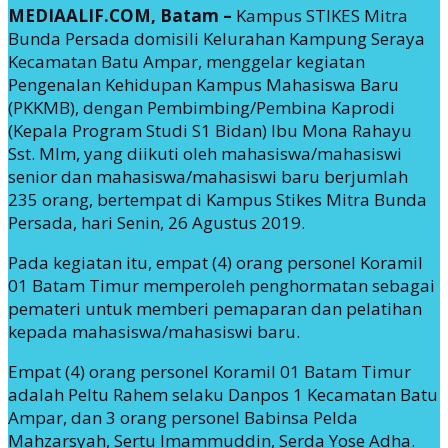
MEDIAALIF.COM, Batam –
Kampus STIKES Mitra
Bunda Persada domisili Kelurahan Kampung Seraya
Kecamatan Batu Ampar, menggelar kegiatan
Pengenalan Kehidupan Kampus Mahasiswa Baru
(PKKMB), dengan Pembimbing/Pembina Kaprodi
(Kepala Program Studi S1 Bidan) Ibu Mona Rahayu
Sst. Mlm, yang diikuti oleh mahasiswa/mahasiswi
senior dan mahasiswa/mahasiswi baru berjumlah
235 orang, bertempat di Kampus Stikes Mitra Bunda
Persada, hari Senin, 26 Agustus 2019.
Pada kegiatan itu, empat (4) orang personel Koramil
01 Batam Timur memperoleh penghormatan sebagai
pemateri untuk memberi pemaparan dan pelatihan
kepada mahasiswa/mahasiswi baru.
Empat (4) orang personel Koramil 01 Batam Timur
adalah Peltu Rahem selaku Danpos 1 Kecamatan Batu
Ampar, dan 3 orang personel Babinsa Pelda
Mahzarsyah, Sertu Imammuddin, Serda Yose Adha.