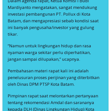
Dalam agenda rapat, Ketua Komisi I Budi
Mardiyanto mengatakan, sangat mendukung
investasi pembangunan PT. Pollux di Kota
Batam, dan mengapresiasi sebab kondisi saat
ini banyak pengusaha/investor yang gulung
tikar.
“Namun untuk lingkungan hidup dan rasa
nyaman warga sekitar perlu diperhatikan,
jangan sampai dilupakan,” ucapnya.
Pembahasan materi rapat kali ini adalah
penelusuran proses perijinan yang diterbitkan
oleh Dinas DPM PTSP Kota Batam.
Pimpinan rapat saat melontarkan pertanyaan
tentang rekomendasi Amdal dan sarananya
kepada DLH (Dinas Lingkungan Hidup) Kota