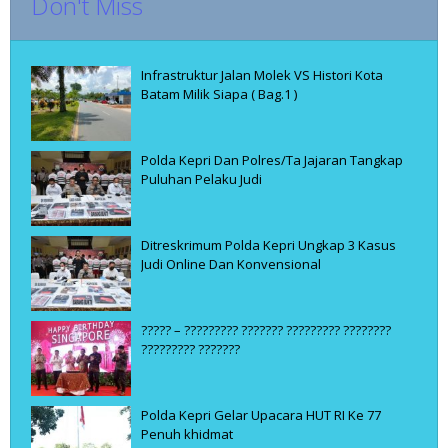
Don't Miss
Infrastruktur Jalan Molek VS Histori Kota
Batam Milik Siapa ( Bag.1 )
Polda Kepri Dan Polres/Ta Jajaran Tangkap
Puluhan Pelaku Judi
Ditreskrimum Polda Kepri Ungkap 3 Kasus
Judi Online Dan Konvensional
????? – ????????? ??????? ????????? ????????
????????? ???????
Polda Kepri Gelar Upacara HUT RI Ke 77
Penuh khidmat