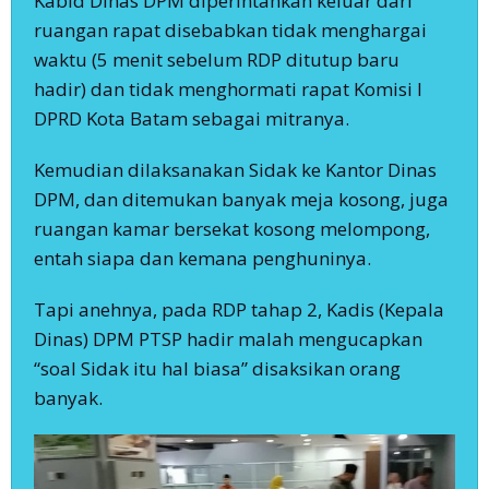
Kabid Dinas DPM diperintahkan keluar dari
ruangan rapat disebabkan tidak menghargai
waktu (5 menit sebelum RDP ditutup baru
hadir) dan tidak menghormati rapat Komisi I
DPRD Kota Batam sebagai mitranya.
Kemudian dilaksanakan Sidak ke Kantor Dinas
DPM, dan ditemukan banyak meja kosong, juga
ruangan kamar bersekat kosong melompong,
entah siapa dan kemana penghuninya.
Tapi anehnya, pada RDP tahap 2, Kadis (Kepala
Dinas) DPM PTSP hadir malah mengucapkan
“soal Sidak itu hal biasa” disaksikan orang
banyak.