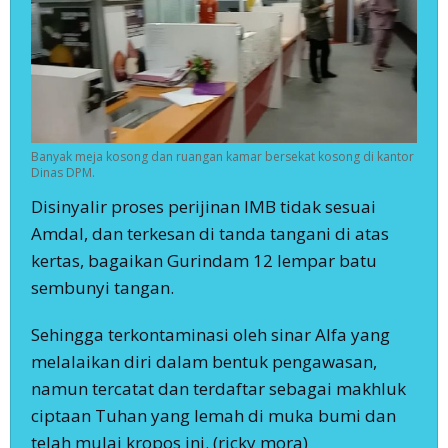
Banyak meja kosong dan ruangan kamar bersekat kosong di kantor
Dinas DPM.
Disinyalir proses perijinan IMB tidak sesuai
Amdal, dan terkesan di tanda tangani di atas
kertas, bagaikan Gurindam 12 lempar batu
sembunyi tangan.
Sehingga terkontaminasi oleh sinar Alfa yang
melalaikan diri dalam bentuk pengawasan,
namun tercatat dan terdaftar sebagai makhluk
ciptaan Tuhan yang lemah di muka bumi dan
telah mulai kropos ini. (ricky mora)