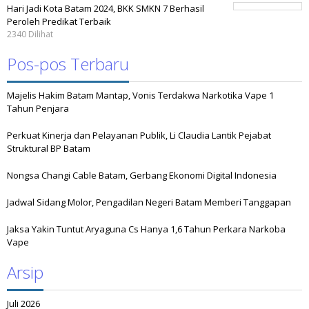
Hari Jadi Kota Batam 2024, BKK SMKN 7 Berhasil
Peroleh Predikat Terbaik
2340 Dilihat
Pos-pos Terbaru
Majelis Hakim Batam Mantap, Vonis Terdakwa Narkotika Vape 1
Tahun Penjara
Perkuat Kinerja dan Pelayanan Publik, Li Claudia Lantik Pejabat
Struktural BP Batam
Nongsa Changi Cable Batam, Gerbang Ekonomi Digital Indonesia
Jadwal Sidang Molor, Pengadilan Negeri Batam Memberi Tanggapan
Jaksa Yakin Tuntut Aryaguna Cs Hanya 1,6 Tahun Perkara Narkoba
Vape
Arsip
Juli 2026