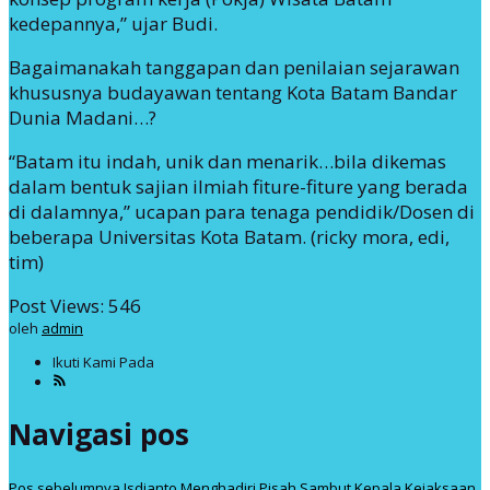
kedepannya,” ujar Budi.
Bagaimanakah tanggapan dan penilaian sejarawan
khususnya budayawan tentang Kota Batam Bandar
Dunia Madani…?
“Batam itu indah, unik dan menarik…bila dikemas
dalam bentuk sajian ilmiah fiture-fiture yang berada
di dalamnya,” ucapan para tenaga pendidik/Dosen di
beberapa Universitas Kota Batam. (ricky mora, edi,
tim)
Post Views:
546
oleh
admin
Ikuti Kami Pada
Navigasi pos
Pos sebelumnya
Isdianto Menghadiri Pisah Sambut Kepala Kejaksaan