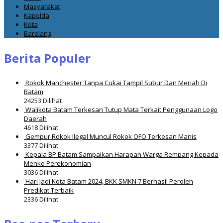
Masyarakat
Kapolda
Kota
Barelang
Berita Populer
Rokok Manchester Tanpa Cukai Tampil Subur Dan Meriah Di
Batam
24253 Dilihat
Walikota Batam Terkesan Tutup Mata Terkait Penggunaan Logo
Daerah
4618 Dilihat
Gempur Rokok Ilegal Muncul Rokok OFO Terkesan Manis
3377 Dilihat
Kepala BP Batam Sampaikan Harapan Warga Rempang Kepada
Menko Perekonomian
3036 Dilihat
Hari Jadi Kota Batam 2024, BKK SMKN 7 Berhasil Peroleh
Predikat Terbaik
2336 Dilihat