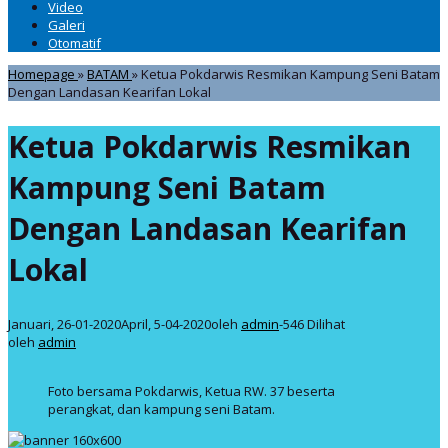
Video
Galeri
Otomatif
Homepage
»
BATAM
»
Ketua Pokdarwis Resmikan Kampung Seni Batam
Dengan Landasan Kearifan Lokal
Ketua Pokdarwis Resmikan
Kampung Seni Batam
Dengan Landasan Kearifan
Lokal
Januari, 26-01-2020
April, 5-04-2020
oleh
admin
-
546 Dilihat
oleh
admin
Foto bersama Pokdarwis, Ketua RW. 37 beserta
perangkat, dan kampung seni Batam.