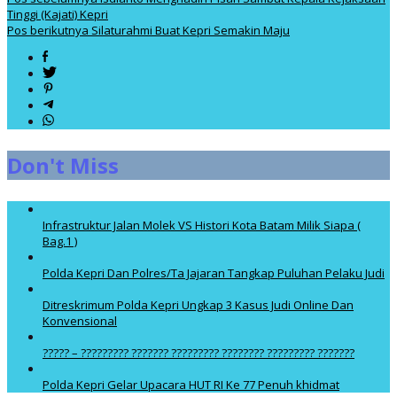
Tinggi (Kajati) Kepri
Pos berikutnya
Silaturahmi Buat Kepri Semakin Maju
Don't Miss
Infrastruktur Jalan Molek VS Histori Kota Batam Milik Siapa (
Bag.1 )
Polda Kepri Dan Polres/Ta Jajaran Tangkap Puluhan Pelaku Judi
Ditreskrimum Polda Kepri Ungkap 3 Kasus Judi Online Dan
Konvensional
????? – ????????? ??????? ????????? ???????? ????????? ???????
Polda Kepri Gelar Upacara HUT RI Ke 77 Penuh khidmat