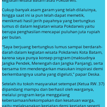
kegiatan wisata Batam atau Pokdarwis.
Cukup banyak asam garam yang telah dilaluinya,
hingga saat ini ia pun telah dapat memetik,
menikmati hasil jerih payahnya yang bertungkus
lumus di dalam kegiatan wisata Pokdarwis yaitu
berupa penghasilan mencapai puluhan juta rupiah
per bulan.
“Saya berjuang bertungkus lumus sampai berdarah-
darah dalam kegiatan wisata Pokdarwis Kota Batam,
karena saya punya konsep program (maksudnya
Jangka Pendek, Menengah dan Jangka Panjang), serta
bersama tim mendengarkan masukan inspirasi demi
berkembangnya usaha yang digeluti,” papar Deska.
Setelah itu tokoh masyarakat setempat (Ketua RW. 37)
dipandang mampu dan berhasil oleh warganya,
melalui program kerja menggalang
kebersamaan/kekompakan dan kesatuan warga,
yaitu melaksanakan kegiatan demi kegiatan seperti