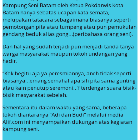
Kampung Seni Batam oleh Ketua Pokdarwis Kota
Batam hanya sebatas ucapan kata semata,
melupakan tatacara sebagaimana biasanya seperti
pemotongan pita atau tumpeng atau pun pemukulan
gendang beduk alias gong…(peribahasa orang seni).
Dan hal yang sudah terjadi pun menjadi tanda tanya
warga masyarakat maupun tokoh undangan yang
hadir.
“Kok begitu aja ya peresmiannya, aneh tidak seperti
biasanya…emang semahal apa sih pita sama gunting
atau kain penutup seremoni…? terdengar suara bisik-
bisik masyarakat sebelah.
Sementara itu dalam waktu yang sama, beberapa
tokoh diantaranya “Adi dan Budi” melalui media
Alif.com ini menyampaikan dukungan atas kegiatan
kampung seni.