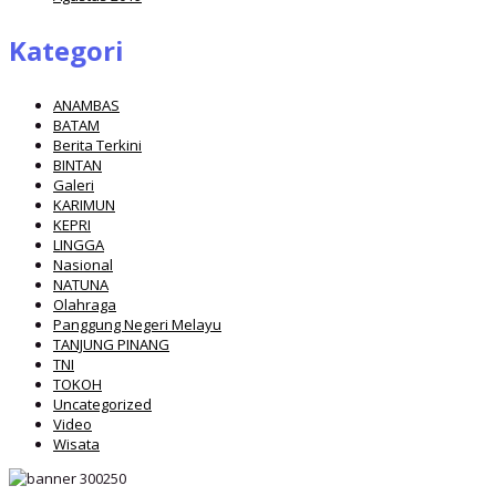
Kategori
ANAMBAS
BATAM
Berita Terkini
BINTAN
Galeri
KARIMUN
KEPRI
LINGGA
Nasional
NATUNA
Olahraga
Panggung Negeri Melayu
TANJUNG PINANG
TNI
TOKOH
Uncategorized
Video
Wisata