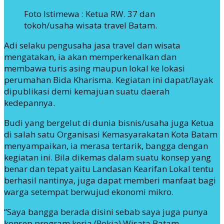
Foto Istimewa : Ketua RW. 37 dan
tokoh/usaha wisata travel Batam.
Adi selaku pengusaha jasa travel dan wisata
mengatakan, ia akan memperkenalkan dan
membawa turis asing maupun lokal ke lokasi
perumahan Bida Kharisma. Kegiatan ini dapat/layak
dipublikasi demi kemajuan suatu daerah
kedepannya.
Budi yang bergelut di dunia bisnis/usaha juga Ketua
di salah satu Organisasi Kemasyarakatan Kota Batam
menyampaikan, ia merasa tertarik, bangga dengan
kegiatan ini. Bila dikemas dalam suatu konsep yang
benar dan tepat yaitu Landasan Kearifan Lokal tentu
berhasil nantinya, juga dapat memberi manfaat bagi
warga setempat berwujud ekonomi mikro.
“Saya bangga berada disini sebab saya juga punya
konsep program kerja (Pokja) Wisata Batam