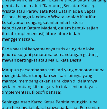
pembahasan materi “Kampung Seni dan Konsep
Wisata atau Parawisata Kota Batam ada 8 Sapta
Pesona, hingga landasan Wisata adalah Kearifan
Lokal yaitu mengangkat nilai-nilai historis
kebudayaan Batam Madani, dalam bentuk sajian
ilmiah (Implementasi) fiture-fiture indah
menggemaskan…
Pada saat ini kenyataannya turis asing dan lokal
jenuh disuguhi panorama pemandangan gedung
mewah bertingkat atau Mall…kata Deska.
Maupun persembahan seni tari yang monoton tanpa
mengindahkan tampilan seni tari lainnya yang
mampu membangkitkan aura kisah di dalamnya
serta membangkitkan gairah cinta seni budaya…
(implementasi, filosofi bahasa).
Sehingga Asep Karno Ketua Panitia mungkin lupa
atau tersengaja lalai…bahwa pada saat Peresmian