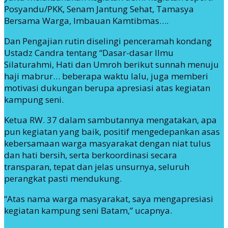
Posyandu/PKK, Senam Jantung Sehat, Tamasya
Bersama Warga, Imbauan Kamtibmas….
Dan Pengajian rutin diselingi penceramah kondang
Ustadz Candra tentang “Dasar-dasar Ilmu
Silaturahmi, Hati dan Umroh berikut sunnah menuju
haji mabrur… beberapa waktu lalu, juga memberi
motivasi dukungan berupa apresiasi atas kegiatan
kampung seni.
Ketua RW. 37 dalam sambutannya mengatakan, apa
pun kegiatan yang baik, positif mengedepankan asas
kebersamaan warga masyarakat dengan niat tulus
dan hati bersih, serta berkoordinasi secara
transparan, tepat dan jelas unsurnya, seluruh
perangkat pasti mendukung.
“Atas nama warga masyarakat, saya mengapresiasi
kegiatan kampung seni Batam,” ucapnya.