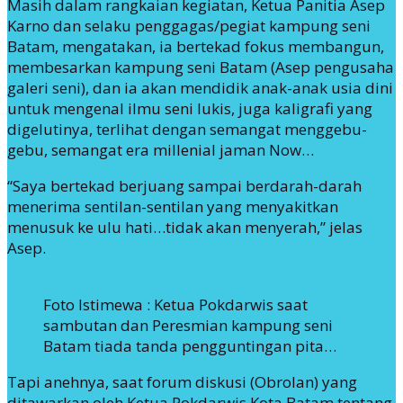
Masih dalam rangkaian kegiatan, Ketua Panitia Asep
Karno dan selaku penggagas/pegiat kampung seni
Batam, mengatakan, ia bertekad fokus membangun,
membesarkan kampung seni Batam (Asep pengusaha
galeri seni), dan ia akan mendidik anak-anak usia dini
untuk mengenal ilmu seni lukis, juga kaligrafi yang
digelutinya, terlihat dengan semangat menggebu-
gebu, semangat era millenial jaman Now…
“Saya bertekad berjuang sampai berdarah-darah
menerima sentilan-sentilan yang menyakitkan
menusuk ke ulu hati…tidak akan menyerah,” jelas
Asep.
Foto Istimewa : Ketua Pokdarwis saat
sambutan dan Peresmian kampung seni
Batam tiada tanda pengguntingan pita…
Tapi anehnya, saat forum diskusi (Obrolan) yang
ditawarkan oleh Ketua Pokdarwis Kota Batam tentang