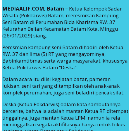
MEDIAALIF.COM, Batam –
Ketua Kelompok Sadar
Wisata (Pokdarwis) Batam, meresmikan Kampung
Seni Batam di Perumahan Bida Kharisma RW. 37
Kelurahan Belian Kecamatan Batam Kota, Minggu
(26/01/2029) siang.
Peresmian kampung seni Batam dihadiri oleh Ketua
RW. 37 dan lima (5) RT yang mengayominya,
Babinkamtibmas serta warga masyarakat, khususnya
Ketua Pokdarwis Batam “Deska”.
Dalam acara itu diisi kegiatan bazar, pameran
lukisan, seni tari yang ditampilkan oleh anak-anak
komplek perumahan, juga seni beladiri pencak silat.
Deska (Ketua Pokdarwis) dalam kata sambutannya
bercerite, bahwa ia adalah mantan Ketua RT ditempat
tinggalnya, juga mantan Ketua LPM, namun ia rela
meninggalkan segala aktifitasnya hanya untuk fokus