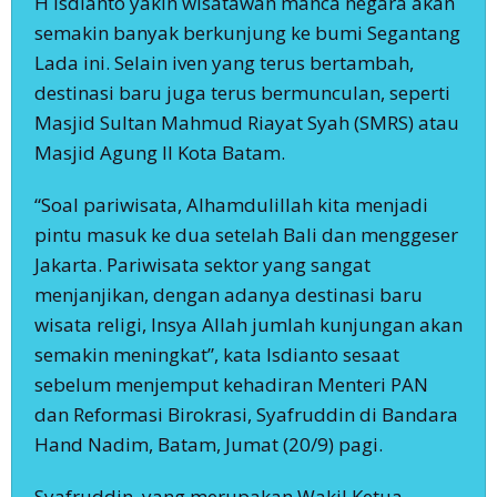
H Isdianto yakin wisatawan manca negara akan
semakin banyak berkunjung ke bumi Segantang
Lada ini. Selain iven yang terus bertambah,
destinasi baru juga terus bermunculan, seperti
Masjid Sultan Mahmud Riayat Syah (SMRS) atau
Masjid Agung II Kota Batam.
“Soal pariwisata, Alhamdulillah kita menjadi
pintu masuk ke dua setelah Bali dan menggeser
Jakarta. Pariwisata sektor yang sangat
menjanjikan, dengan adanya destinasi baru
wisata religi, Insya Allah jumlah kunjungan akan
semakin meningkat”, kata Isdianto sesaat
sebelum menjemput kehadiran Menteri PAN
dan Reformasi Birokrasi, Syafruddin di Bandara
Hand Nadim, Batam, Jumat (20/9) pagi.
Syafruddin, yang merupakan Wakil Ketua