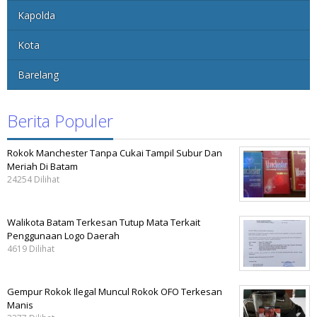
Kapolda
Kota
Barelang
Berita Populer
Rokok Manchester Tanpa Cukai Tampil Subur Dan
Meriah Di Batam
24254 Dilihat
Walikota Batam Terkesan Tutup Mata Terkait
Penggunaan Logo Daerah
4619 Dilihat
Gempur Rokok Ilegal Muncul Rokok OFO Terkesan
Manis