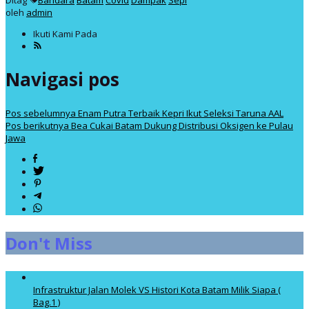
oleh
admin
Ikuti Kami Pada
Navigasi pos
Pos sebelumnya
Enam Putra Terbaik Kepri Ikut Seleksi Taruna AAL
Pos berikutnya
Bea Cukai Batam Dukung Distribusi Oksigen ke Pulau
Jawa
Don't Miss
Infrastruktur Jalan Molek VS Histori Kota Batam Milik Siapa (
Bag.1 )