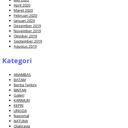
April 2020
Maret 2020
Februari 2020
Januari 2020
Desember 2019
November 2019
Oktober 2019
September 2019
Agustus 2019
Kategori
ANAMBAS
BATAM
Berita Terkini
BINTAN
Galeri
KARIMUN
KEPRI
LINGGA
Nasional
NATUNA
Olahraga