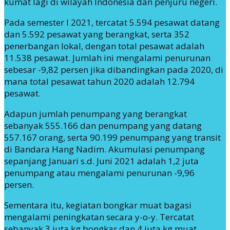
kumat lagi di wilayah Indonesia dan penjuru negeri.
Pada semester I 2021, tercatat 5.594 pesawat datang
dan 5.592 pesawat yang berangkat, serta 352
penerbangan lokal, dengan total pesawat adalah
11.538 pesawat. Jumlah ini mengalami penurunan
sebesar -9,82 persen jika dibandingkan pada 2020, di
mana total pesawat tahun 2020 adalah 12.794
pesawat.
Adapun jumlah penumpang yang berangkat
sebanyak 555.166 dan penumpang yang datang
557.167 orang, serta 90.199 penumpang yang transit
di Bandara Hang Nadim. Akumulasi penumpang
sepanjang Januari s.d. Juni 2021 adalah 1,2 juta
penumpang atau mengalami penurunan -9,96
persen.
Sementara itu, kegiatan bongkar muat bagasi
mengalami peningkatan secara y-o-y. Tercatat
sebanyak 3 juta kg bongkar dan 4 juta kg muat,