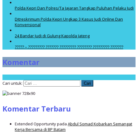
Polda Kepri Dan Polres/Ta Jajaran Tangkap Puluhan Pelaku Judi
Ditreskrimum Polda Kepri Ungkap 3 Kasus Judi Online Dan
Konvensional
24 Bandar Judi di Gulung Kapolda Jateng
????? – ????????? ??????? ????????? ???????? ????????? ???????
Komentar
Cari untuk:
Komentar Terbaru
Extended Opportunity
pada
Abdul Somad Kobarkan Semangat
Kerja Bersama di BP Batam