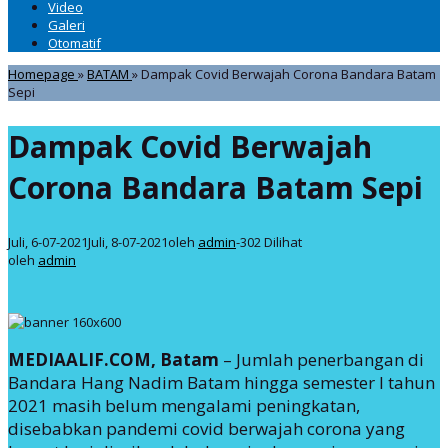
Video
Galeri
Otomatif
Homepage
»
BATAM
»
Dampak Covid Berwajah Corona Bandara Batam
Sepi
Dampak Covid Berwajah
Corona Bandara Batam Sepi
Juli, 6-07-2021
Juli, 8-07-2021
oleh
admin
-
302 Dilihat
oleh
admin
MEDIAALIF.COM, Batam
– Jumlah penerbangan di
Bandara Hang Nadim Batam hingga semester I tahun
2021 masih belum mengalami peningkatan,
disebabkan pandemi covid berwajah corona yang