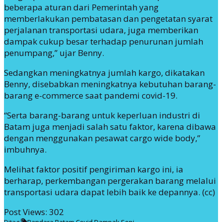
beberapa aturan dari Pemerintah yang
memberlakukan pembatasan dan pengetatan syarat
perjalanan transportasi udara, juga memberikan
dampak cukup besar terhadap penurunan jumlah
penumpang,” ujar Benny.
Sedangkan meningkatnya jumlah kargo, dikatakan
Benny, disebabkan meningkatnya kebutuhan barang-
barang e-commerce saat pandemi covid-19.
“Serta barang-barang untuk keperluan industri di
Batam juga menjadi salah satu faktor, karena dibawa
dengan menggunakan pesawat cargo wide body,”
imbuhnya.
Melihat faktor positif pengiriman kargo ini, ia
berharap, perkembangan pergerakan barang melalui
transportasi udara dapat lebih baik ke depannya. (cc)
Post Views:
302
Ditag
Bandara
Batam
Covid
Dampak
Sepi