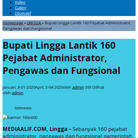
Video
Galeri
Otomatif
Homepage
»
LINGGA
»
Bupati Lingga Lantik 160 Pejabat Administrator,
Pengawas dan Fungsional
Bupati Lingga Lantik 160
Pejabat Administrator,
Pengawas dan Fungsional
Januari, 8-01-2020
April, 5-04-2020
oleh
admin
-
393 Dilihat
oleh
admin
Istimewa
MEDIAALIF.COM, Lingga –
Sebanyak 160 pejabat
administrator, pengawas dan fungsional pemerintah