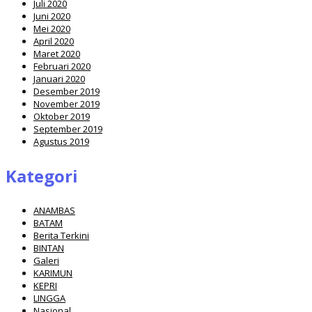
Juli 2020
Juni 2020
Mei 2020
April 2020
Maret 2020
Februari 2020
Januari 2020
Desember 2019
November 2019
Oktober 2019
September 2019
Agustus 2019
Kategori
ANAMBAS
BATAM
Berita Terkini
BINTAN
Galeri
KARIMUN
KEPRI
LINGGA
Nasional