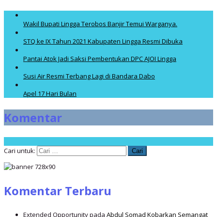
Wakil Bupati Lingga Terobos Banjir Temui Warganya.
STQ ke IX Tahun 2021 Kabupaten Lingga Resmi Dibuka
Pantai Atok Jadi Saksi Pembentukan DPC AJOI Lingga
Susi Air Resmi Terbang Lagi di Bandara Dabo
Apel 17 Hari Bulan
Komentar
Cari untuk:
Komentar Terbaru
Extended Opportunity
pada
Abdul Somad Kobarkan Semangat