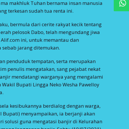
sama makhluk Tuhan bernama insan manusia
ng terkesan sudah tua renta ini.
aku, bermula dari cerite rakyat kecik tentang
aerah pelosok Dabo, telah mengundang jiwa
 Alif.com ini, untuk memantau dan
sebab jarang ditemukan.
an penduduk tempatan, serta merupakan
tim penulis mengatakan, sang pejabat nekat
anjir mendatangi warganya yang mengalami
h Wakil Bupati Lingga Neko Wesha Pawelloy
a.
sela kesibukannya berdialog dengan warga,
 Bupati) menyampaikan, ia berjanji akan
i solusi guna mengatasi banjir di Kelurahan