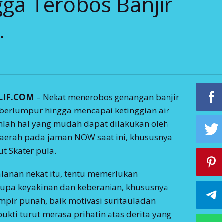
gga Terobos Banjir
.
LIF.COM
– Nekat menerobos genangan banjir
berlumpur hingga mencapai ketinggian air
anlah hal yang mudah dapat dilakukan oleh
daerah pada jaman NOW saat ini, khususnya
ut Skater pula.
lanan nekat itu, tentu memerlukan
upa keyakinan dan keberanian, khususnya
ampir punah, baik motivasi suritauladan
kti turut merasa prihatin atas derita yang