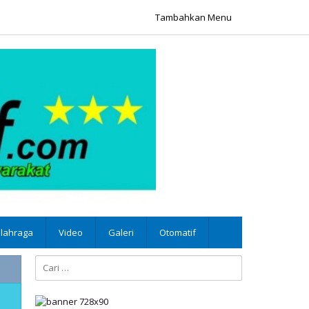
Tambahkan Menu
lahraga
Video
Galeri
Otomatif
Cari
untuk: