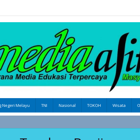
 Negeri Melayu
TNI
Nasional
TOKOH
Wisata
O