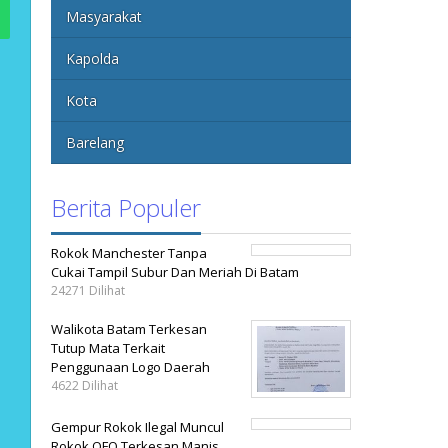
Masyarakat
Kapolda
Kota
Barelang
Berita Populer
Rokok Manchester Tanpa
Cukai Tampil Subur Dan Meriah Di Batam
24271 Dilihat
Walikota Batam Terkesan
Tutup Mata Terkait
Penggunaan Logo Daerah
4622 Dilihat
Gempur Rokok Ilegal Muncul
Rokok OFO Terkesan Manis