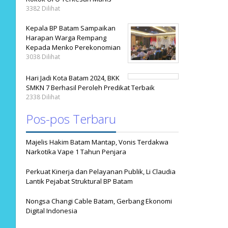
3382 Dilihat
Kepala BP Batam Sampaikan
Harapan Warga Rempang
Kepada Menko Perekonomian
3038 Dilihat
Hari Jadi Kota Batam 2024, BKK
SMKN 7 Berhasil Peroleh Predikat Terbaik
2338 Dilihat
Pos-pos Terbaru
Majelis Hakim Batam Mantap, Vonis Terdakwa
Narkotika Vape 1 Tahun Penjara
Perkuat Kinerja dan Pelayanan Publik, Li Claudia
Lantik Pejabat Struktural BP Batam
Nongsa Changi Cable Batam, Gerbang Ekonomi
Digital Indonesia