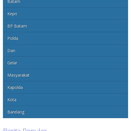
Batam
Kepri
BP Batam
Polda
Dan
Gelar
Masyarakat
Kapolda
Kota
Barelang
Berita Populer