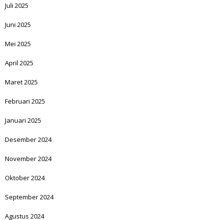
Juli 2025
Juni 2025
Mei 2025
April 2025
Maret 2025
Februari 2025
Januari 2025
Desember 2024
November 2024
Oktober 2024
September 2024
Agustus 2024