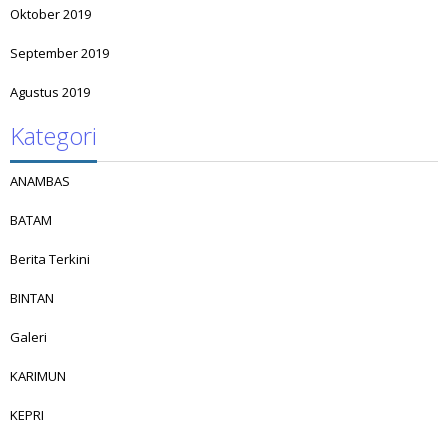
Oktober 2019
September 2019
Agustus 2019
Kategori
ANAMBAS
BATAM
Berita Terkini
BINTAN
Galeri
KARIMUN
KEPRI