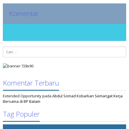
Komentar
Cari
untuk:
Komentar Terbaru
Extended Opportunity
pada
Abdul Somad Kobarkan Semangat Kerja
Bersama di BP Batam
Tag Populer