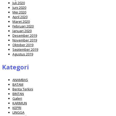
Juli 2020
Juni 2020
Mei 2020
April 2020
Maret 2020
Februari 2020
Januari 2020
Desember 2019
November 2019
Oktober 2019
September 2019
Agustus 2019
Kategori
ANAMBAS
BATAM
Berita Terkini
BINTAN
Galeri
KARIMUN
KEPRI
LINGGA