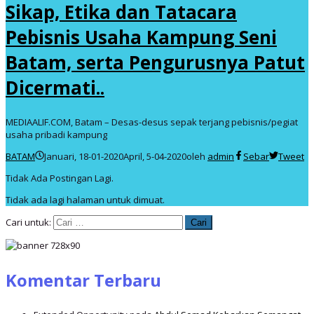
Sikap, Etika dan Tatacara
Pebisnis Usaha Kampung Seni
Batam, serta Pengurusnya Patut
Dicermati..
MEDIAALIF.COM, Batam – Desas-desus sepak terjang pebisnis/pegiat
usaha pribadi kampung
BATAM
Januari, 18-01-2020
April, 5-04-2020
oleh
admin
Sebar
Tweet
Tidak Ada Postingan Lagi.
Tidak ada lagi halaman untuk dimuat.
Cari untuk:
Komentar Terbaru