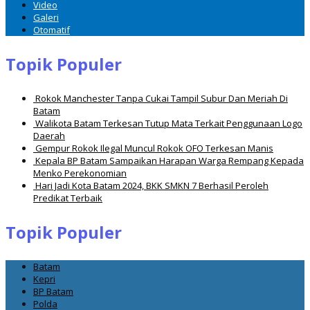
Video
Galeri
Otomatif
Topik Populer
Rokok Manchester Tanpa Cukai Tampil Subur Dan Meriah Di
Batam
Walikota Batam Terkesan Tutup Mata Terkait Penggunaan Logo
Daerah
Gempur Rokok Ilegal Muncul Rokok OFO Terkesan Manis
Kepala BP Batam Sampaikan Harapan Warga Rempang Kepada
Menko Perekonomian
Hari Jadi Kota Batam 2024, BKK SMKN 7 Berhasil Peroleh
Predikat Terbaik
Topik Populer
Batam
Kepri
BP Batam
Polda