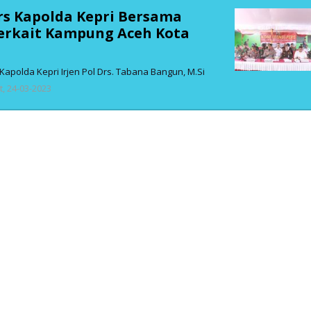
rs Kapolda Kepri Bersama
erkait Kampung Aceh Kota
apolda Kepri Irjen Pol Drs. Tabana Bangun, M.Si
oleh
, 24-03-2023
admin