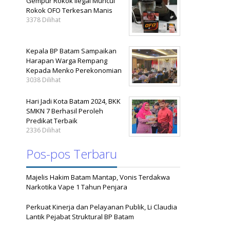
Gempur Rokok Ilegal Muncul
Rokok OFO Terkesan Manis
3378 Dilihat
Kepala BP Batam Sampaikan
Harapan Warga Rempang
Kepada Menko Perekonomian
3038 Dilihat
Hari Jadi Kota Batam 2024, BKK
SMKN 7 Berhasil Peroleh
Predikat Terbaik
2336 Dilihat
Pos-pos Terbaru
Majelis Hakim Batam Mantap, Vonis Terdakwa
Narkotika Vape 1 Tahun Penjara
Perkuat Kinerja dan Pelayanan Publik, Li Claudia
Lantik Pejabat Struktural BP Batam