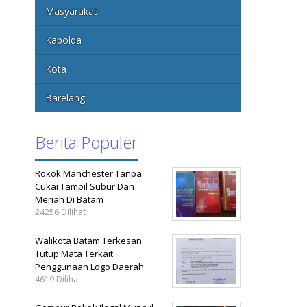
Masyarakat
Kapolda
Kota
Barelang
Berita Populer
Rokok Manchester Tanpa
Cukai Tampil Subur Dan
Meriah Di Batam
24256 Dilihat
Walikota Batam Terkesan
Tutup Mata Terkait
Penggunaan Logo Daerah
4619 Dilihat