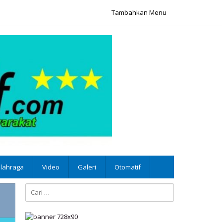
Tambahkan Menu
lahraga
Video
Galeri
Otomatif
Cari
untuk: