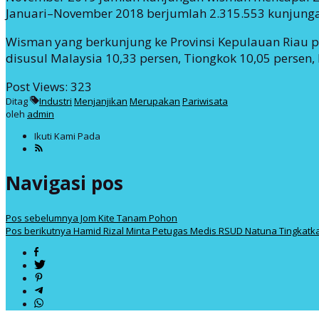
Januari–November 2018 berjumlah 2.315.553 kunjung
Wisman yang berkunjung ke Provinsi Kepulauan Riau p
disusul Malaysia 10,33 persen, Tiongkok 10,05 persen, 
Post Views:
323
Ditag
Industri
Menjanjikan
Merupakan
Pariwisata
oleh
admin
Ikuti Kami Pada
Navigasi pos
Pos sebelumnya
Jom Kite Tanam Pohon
Pos berikutnya
Hamid Rizal Minta Petugas Medis RSUD Natuna Tingkatk