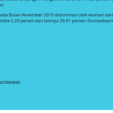
an.
ada Bulan November 2019 didominasi oleh wisman dari 
India 5,29 persen dan lainnya 26.91 persen. (humaskepri
an Pelayanan