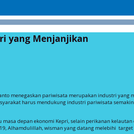
ri yang Menjanjikan
dianto menegaskan pariwisata merupakan industri yang
yarakat harus mendukung industri pariwisata semakin 
u masa depan ekonomi Kepri, selain perikanan kelautan 
 Alhamdulillah, wisman yang datang melebihi target ya