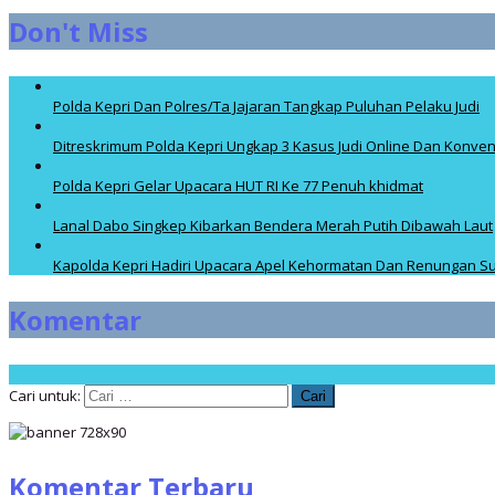
Don't Miss
Polda Kepri Dan Polres/Ta Jajaran Tangkap Puluhan Pelaku Judi
Ditreskrimum Polda Kepri Ungkap 3 Kasus Judi Online Dan Konven
Polda Kepri Gelar Upacara HUT RI Ke 77 Penuh khidmat
Lanal Dabo Singkep Kibarkan Bendera Merah Putih Dibawah Laut
Kapolda Kepri Hadiri Upacara Apel Kehormatan Dan Renungan Su
Komentar
Cari untuk:
Komentar Terbaru