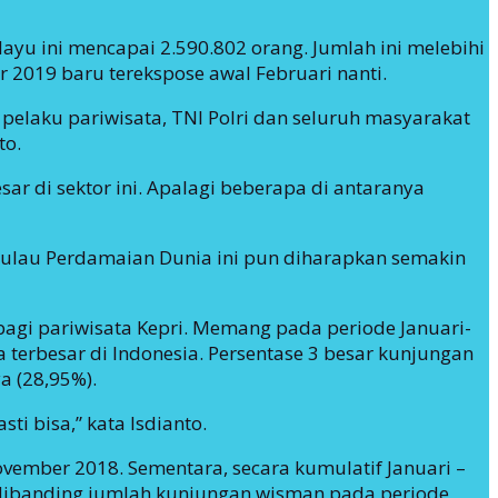
ayu ini mencapai 2.590.802 orang. Jumlah ini melebihi
r 2019 baru terekspose awal Februari nanti.
 pelaku pariwisata, TNI Polri dan seluruh masyarakat
to.
ar di sektor ini. Apalagi beberapa di antaranya
 Pulau Perdamaian Dunia ini pun diharapkan semakin
 bagi pariwisata Kepri. Memang pada periode Januari-
terbesar di Indonesia. Persentase 3 besar kunjungan
a (28,95%).
i bisa,” kata Isdianto.
vember 2018. Sementara, secara kumulatif Januari –
dibanding jumlah kunjungan wisman pada periode