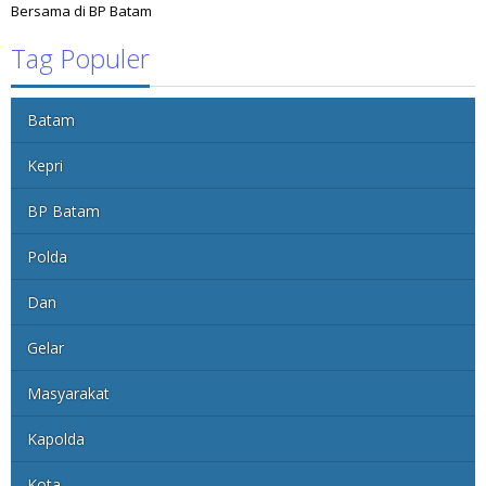
Bersama di BP Batam
Tag Populer
Batam
Kepri
BP Batam
Polda
Dan
Gelar
Masyarakat
Kapolda
Kota