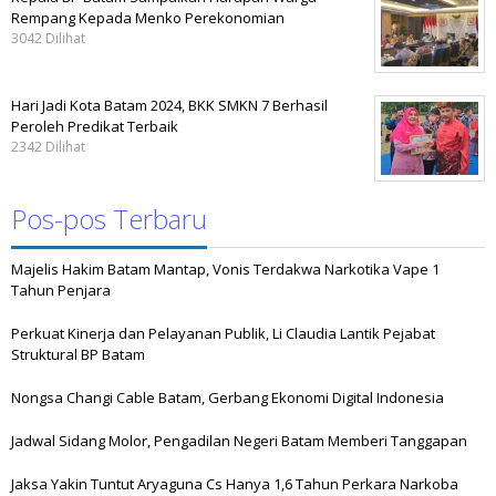
Rempang Kepada Menko Perekonomian
3042 Dilihat
Hari Jadi Kota Batam 2024, BKK SMKN 7 Berhasil
Peroleh Predikat Terbaik
2342 Dilihat
Pos-pos Terbaru
Majelis Hakim Batam Mantap, Vonis Terdakwa Narkotika Vape 1
Tahun Penjara
Perkuat Kinerja dan Pelayanan Publik, Li Claudia Lantik Pejabat
Struktural BP Batam
Nongsa Changi Cable Batam, Gerbang Ekonomi Digital Indonesia
Jadwal Sidang Molor, Pengadilan Negeri Batam Memberi Tanggapan
Jaksa Yakin Tuntut Aryaguna Cs Hanya 1,6 Tahun Perkara Narkoba