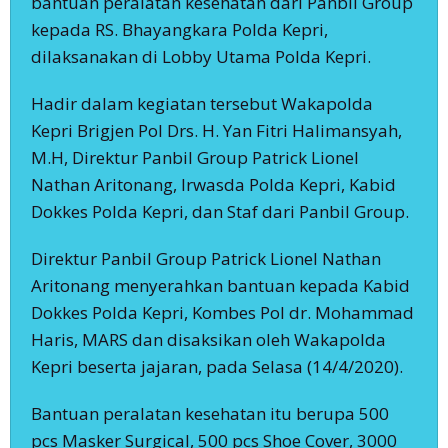
bantuan peralatan kesehatan dari Panbil Group
kepada RS. Bhayangkara Polda Kepri,
dilaksanakan di Lobby Utama Polda Kepri.
Hadir dalam kegiatan tersebut Wakapolda
Kepri Brigjen Pol Drs. H. Yan Fitri Halimansyah,
M.H, Direktur Panbil Group Patrick Lionel
Nathan Aritonang, Irwasda Polda Kepri, Kabid
Dokkes Polda Kepri, dan Staf dari Panbil Group.
Direktur Panbil Group Patrick Lionel Nathan
Aritonang menyerahkan bantuan kepada Kabid
Dokkes Polda Kepri, Kombes Pol dr. Mohammad
Haris, MARS dan disaksikan oleh Wakapolda
Kepri beserta jajaran, pada Selasa (14/4/2020).
Bantuan peralatan kesehatan itu berupa 500
pcs Masker Surgical, 500 pcs Shoe Cover, 3000