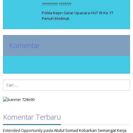
????????? ???????
Polda Kepri Gelar Upacara HUT RI Ke 77
Penuh khidmat
Komentar
Cari
untuk:
Komentar Terbaru
Extended Opportunity
pada
Abdul Somad Kobarkan Semangat Kerja