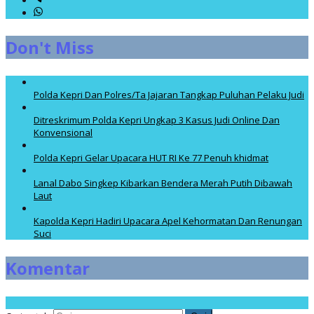
Don't Miss
Polda Kepri Dan Polres/Ta Jajaran Tangkap Puluhan Pelaku Judi
Ditreskrimum Polda Kepri Ungkap 3 Kasus Judi Online Dan
Konvensional
Polda Kepri Gelar Upacara HUT RI Ke 77 Penuh khidmat
Lanal Dabo Singkep Kibarkan Bendera Merah Putih Dibawah
Laut
Kapolda Kepri Hadiri Upacara Apel Kehormatan Dan Renungan
Suci
Komentar