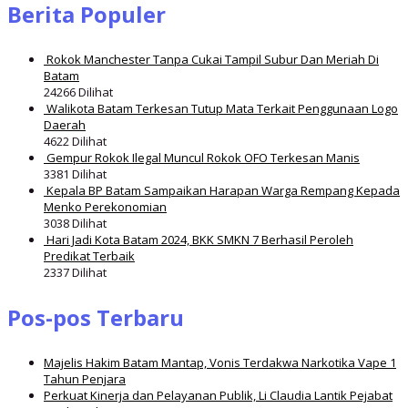
Berita Populer
Rokok Manchester Tanpa Cukai Tampil Subur Dan Meriah Di
Batam
24266 Dilihat
Walikota Batam Terkesan Tutup Mata Terkait Penggunaan Logo
Daerah
4622 Dilihat
Gempur Rokok Ilegal Muncul Rokok OFO Terkesan Manis
3381 Dilihat
Kepala BP Batam Sampaikan Harapan Warga Rempang Kepada
Menko Perekonomian
3038 Dilihat
Hari Jadi Kota Batam 2024, BKK SMKN 7 Berhasil Peroleh
Predikat Terbaik
2337 Dilihat
Pos-pos Terbaru
Majelis Hakim Batam Mantap, Vonis Terdakwa Narkotika Vape 1
Tahun Penjara
Perkuat Kinerja dan Pelayanan Publik, Li Claudia Lantik Pejabat