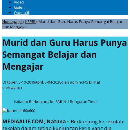
Video
Galeri
Otomatif
Homepage
»
KEPRI
»
Murid dan Guru Harus Punya Semangat Belajar
dan Mengajar
Murid dan Guru Harus Punya
Semangat Belajar dan
Mengajar
Oktober, 3-10-2019
April, 5-04-2020
oleh
admin
-
345 Dilihat
oleh
admin
Isdianto Berkunjung ke SMUN 1 Bunguran Timur
MEDIAALIF.COM, Natuna –
Berkunjung ke sekolah-
sekolah dalam setiap kunjungan kerja yang dia