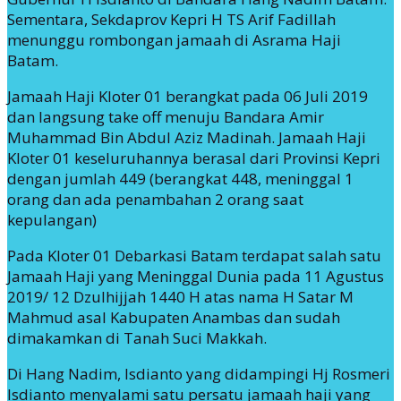
Sementara, Sekdaprov Kepri H TS Arif Fadillah
menunggu rombongan jamaah di Asrama Haji
Batam.
Jamaah Haji Kloter 01 berangkat pada 06 Juli 2019
dan langsung take off menuju Bandara Amir
Muhammad Bin Abdul Aziz Madinah. Jamaah Haji
Kloter 01 keseluruhannya berasal dari Provinsi Kepri
dengan jumlah 449 (berangkat 448, meninggal 1
orang dan ada penambahan 2 orang saat
kepulangan)
Pada Kloter 01 Debarkasi Batam terdapat salah satu
Jamaah Haji yang Meninggal Dunia pada 11 Agustus
2019/ 12 Dzulhijjah 1440 H atas nama H Satar M
Mahmud asal Kabupaten Anambas dan sudah
dimakamkan di Tanah Suci Makkah.
Di Hang Nadim, Isdianto yang didampingi Hj Rosmeri
Isdianto menyalami satu persatu jamaah haji yang