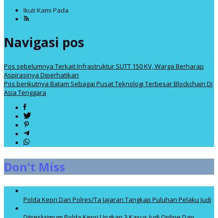
Ikuti Kami Pada
Navigasi pos
Pos sebelumnya
Terkait Infrastruktur SUTT 150 KV, Warga Berharap
Aspirasinya Diperhatikan
Pos berikutnya
Batam Sebagai Pusat Teknologi Terbesar Blockchain Di
Asia Tenggara
Don't Miss
Polda Kepri Dan Polres/Ta Jajaran Tangkap Puluhan Pelaku Judi
Ditreskrimum Polda Kepri Ungkap 3 Kasus Judi Online Dan