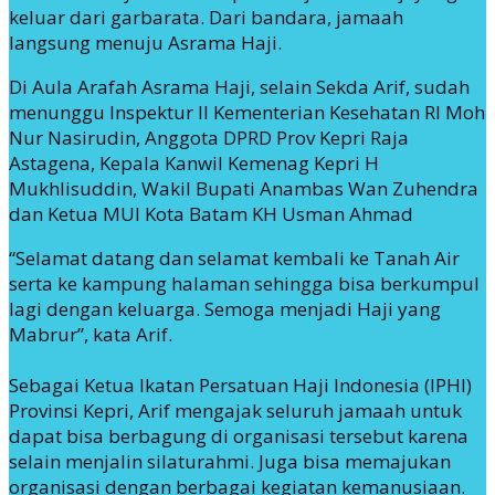
keluar dari garbarata. Dari bandara, jamaah
langsung menuju Asrama Haji.
Di Aula Arafah Asrama Haji, selain Sekda Arif, sudah
menunggu Inspektur II Kementerian Kesehatan RI Moh
Nur Nasirudin, Anggota DPRD Prov Kepri Raja
Astagena, Kepala Kanwil Kemenag Kepri H
Mukhlisuddin, Wakil Bupati Anambas Wan Zuhendra
dan Ketua MUI Kota Batam KH Usman Ahmad
“Selamat datang dan selamat kembali ke Tanah Air
serta ke kampung halaman sehingga bisa berkumpul
lagi dengan keluarga. Semoga menjadi Haji yang
Mabrur”, kata Arif.
Sebagai Ketua Ikatan Persatuan Haji Indonesia (IPHI)
Provinsi Kepri, Arif mengajak seluruh jamaah untuk
dapat bisa berbagung di organisasi tersebut karena
selain menjalin silaturahmi. Juga bisa memajukan
organisasi dengan berbagai kegiatan kemanusiaan.