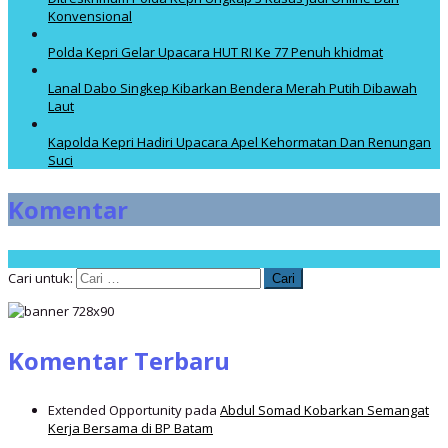
Konvensional
Polda Kepri Gelar Upacara HUT RI Ke 77 Penuh khidmat
Lanal Dabo Singkep Kibarkan Bendera Merah Putih Dibawah
Laut
Kapolda Kepri Hadiri Upacara Apel Kehormatan Dan Renungan
Suci
Komentar
Cari untuk:
Komentar Terbaru
Extended Opportunity
pada
Abdul Somad Kobarkan Semangat
Kerja Bersama di BP Batam