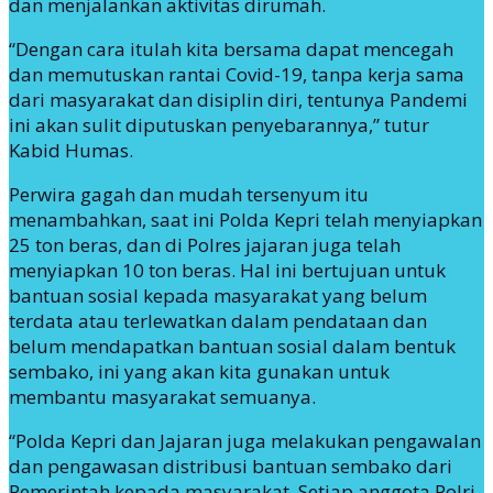
dan menjalankan aktivitas dirumah.
“Dengan cara itulah kita bersama dapat mencegah
dan memutuskan rantai Covid-19, tanpa kerja sama
dari masyarakat dan disiplin diri, tentunya Pandemi
ini akan sulit diputuskan penyebarannya,” tutur
Kabid Humas.
Perwira gagah dan mudah tersenyum itu
menambahkan, saat ini Polda Kepri telah menyiapkan
25 ton beras, dan di Polres jajaran juga telah
menyiapkan 10 ton beras. Hal ini bertujuan untuk
bantuan sosial kepada masyarakat yang belum
terdata atau terlewatkan dalam pendataan dan
belum mendapatkan bantuan sosial dalam bentuk
sembako, ini yang akan kita gunakan untuk
membantu masyarakat semuanya.
“Polda Kepri dan Jajaran juga melakukan pengawalan
dan pengawasan distribusi bantuan sembako dari
Pemerintah kepada masyarakat. Setiap anggota Polri