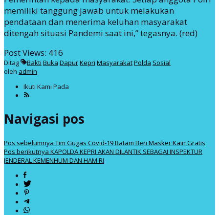
memiliki tanggung jawab untuk melakukan
pendataan dan menerima keluhan masyarakat
ditengah situasi Pandemi saat ini,” tegasnya. (red)
Post Views:
416
Ditag
Bakti
Buka
Dapur
Kepri
Masyarakat
Polda
Sosial
oleh
admin
Ikuti Kami Pada
Navigasi pos
Pos sebelumnya
Tim Gugas Covid-19 Batam Beri Masker Kain Gratis
Pos berikutnya
KAPOLDA KEPRI AKAN DILANTIK SEBAGAI INSPEKTUR
JENDERAL KEMENHUM DAN HAM RI