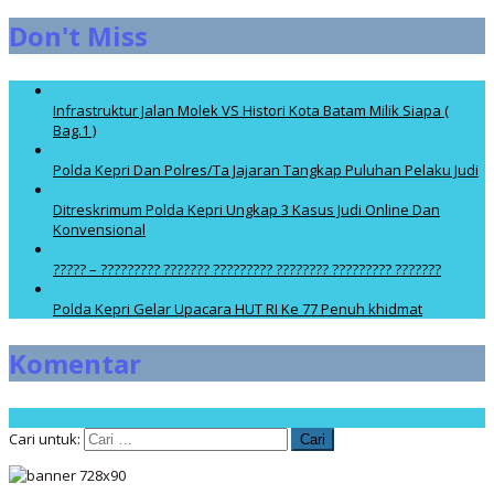
Don't Miss
Infrastruktur Jalan Molek VS Histori Kota Batam Milik Siapa (
Bag.1 )
Polda Kepri Dan Polres/Ta Jajaran Tangkap Puluhan Pelaku Judi
Ditreskrimum Polda Kepri Ungkap 3 Kasus Judi Online Dan
Konvensional
????? – ????????? ??????? ????????? ???????? ????????? ???????
Polda Kepri Gelar Upacara HUT RI Ke 77 Penuh khidmat
Komentar
Cari untuk: