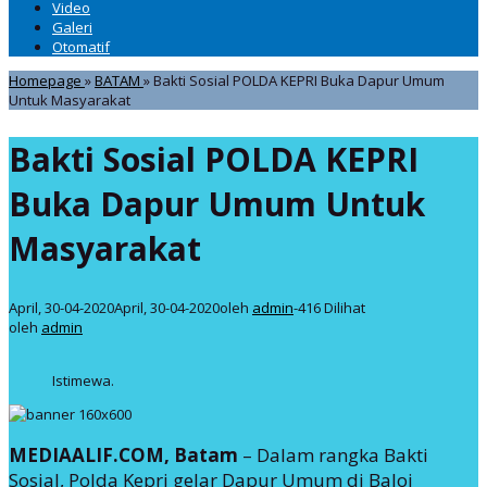
Video
Galeri
Otomatif
Homepage
»
BATAM
»
Bakti Sosial POLDA KEPRI Buka Dapur Umum
Untuk Masyarakat
Bakti Sosial POLDA KEPRI
Buka Dapur Umum Untuk
Masyarakat
April, 30-04-2020
April, 30-04-2020
oleh
admin
-
416 Dilihat
oleh
admin
Istimewa.
MEDIAALIF.COM, Batam
– Dalam rangka Bakti
Sosial, Polda Kepri gelar Dapur Umum di Baloi