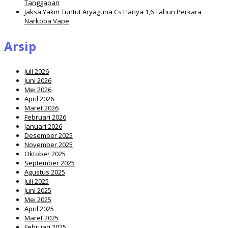
Tanggapan
Jaksa Yakin Tuntut Aryaguna Cs Hanya 1,6 Tahun Perkara
Narkoba Vape
Arsip
Juli 2026
Juni 2026
Mei 2026
April 2026
Maret 2026
Februari 2026
Januari 2026
Desember 2025
November 2025
Oktober 2025
September 2025
Agustus 2025
Juli 2025
Juni 2025
Mei 2025
April 2025
Maret 2025
Februari 2025