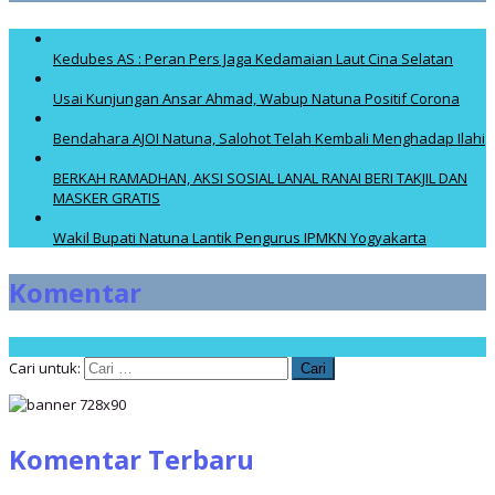
Kedubes AS : Peran Pers Jaga Kedamaian Laut Cina Selatan
Usai Kunjungan Ansar Ahmad, Wabup Natuna Positif Corona
Bendahara AJOI Natuna, Salohot Telah Kembali Menghadap Ilahi
BERKAH RAMADHAN, AKSI SOSIAL LANAL RANAI BERI TAKJIL DAN
MASKER GRATIS
Wakil Bupati Natuna Lantik Pengurus IPMKN Yogyakarta
Komentar
Cari untuk:
Komentar Terbaru