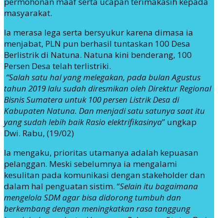
permohonan maaf serta ucapan terimakasih kepada
masyarakat.
Ia merasa lega serta bersyukur karena dimasa ia
menjabat, PLN pun berhasil tuntaskan 100 Desa
Berlistrik di Natuna. Natuna kini benderang, 100
Persen Desa telah terlistriki.
“Salah satu hal yang melegakan, pada bulan Agustus
tahun 2019 lalu sudah diresmikan oleh Direktur Regional
Bisnis Sumatera untuk 100 persen Listrik Desa di
Kabupaten Natuna. Dan menjadi satu satunya saat itu
yang sudah lebih baik Rasio elektrifikasinya
” ungkap
Dwi. Rabu, (19/02)
Ia mengaku, prioritas utamanya adalah kepuasan
pelanggan. Meski sebelumnya ia mengalami
kesulitan pada komunikasi dengan stakeholder dan
dalam hal penguatan sistim. “
Selain itu bagaimana
mengelola SDM agar bisa didorong tumbuh dan
berkembang dengan meningkatkan rasa tanggung