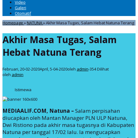
Video
Galeri
Otomatif
Homepage
»
NATUNA
»
Akhir Masa Tugas, Salam Hebat Natuna Terang
Akhir Masa Tugas, Salam
Hebat Natuna Terang
Februari, 20-02-2020
April, 5-04-2020
oleh
admin
-
354 Dilihat
oleh
admin
Istimewa
MEDIAALIF.COM, Natuna –
Salam perpisahan
diucapkan oleh Mantan Manager PLN ULP Natuna,
Dwi Ristiono pada akhir masa tugasnya di Kabupaten
Natuna per tanggal 17/02 lalu. Ia mengucapkan