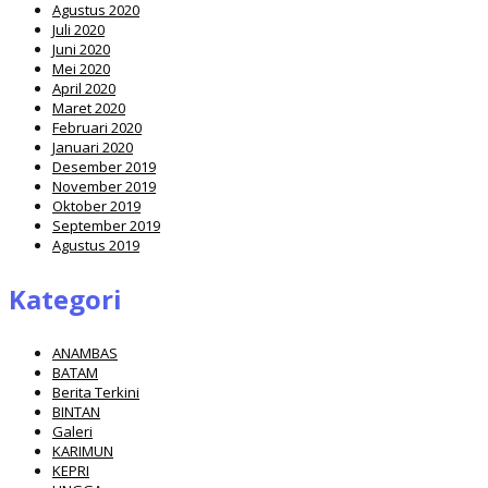
Agustus 2020
Juli 2020
Juni 2020
Mei 2020
April 2020
Maret 2020
Februari 2020
Januari 2020
Desember 2019
November 2019
Oktober 2019
September 2019
Agustus 2019
Kategori
ANAMBAS
BATAM
Berita Terkini
BINTAN
Galeri
KARIMUN
KEPRI