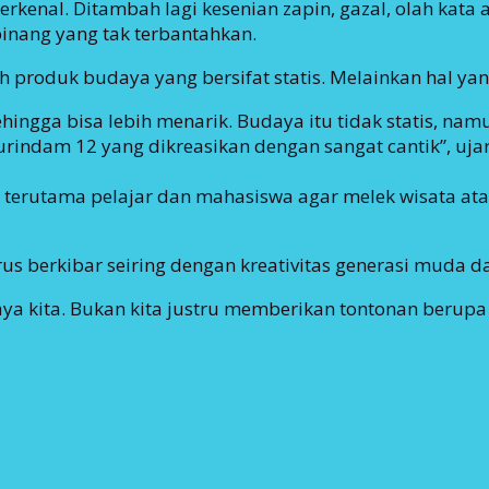
terkenal. Ditambah lagi kesenian zapin, gazal, olah ka
inang yang tak terbantahkan.
ah produk budaya yang bersifat statis. Melainkan hal y
ehingga bisa lebih menarik. Budaya itu tidak statis, nam
ndam 12 yang dikreasikan dengan sangat cantik”, ujar 
i, terutama pelajar dan mahasiswa agar melek wisata 
us berkibar seiring dengan kreativitas generasi muda 
ya kita. Bukan kita justru memberikan tontonan berupa 