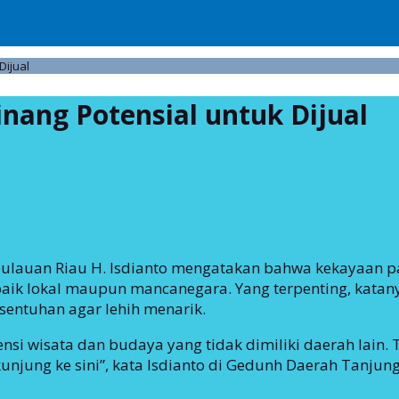
Dijual
nang Potensial untuk Dijual
pulauan Riau H. Isdianto mengatakan bahwa kekayaan p
baik lokal maupun mancanegara. Yang terpenting, kata
sentuhan agar lehih menarik.
i wisata dan budaya yang tidak dimiliki daerah lain. T
jung ke sini”, kata Isdianto di Gedunh Daerah Tanjung