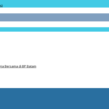
ci
ja Bersama di BP Batam