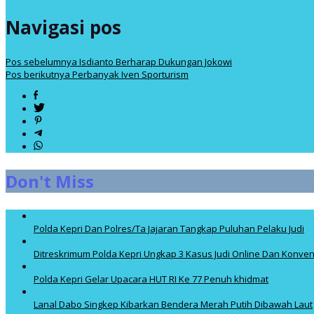
Navigasi pos
Pos sebelumnya
Isdianto Berharap Dukungan Jokowi
Pos berikutnya
Perbanyak Iven Sporturism
Don't Miss
Polda Kepri Dan Polres/Ta Jajaran Tangkap Puluhan Pelaku Judi
Ditreskrimum Polda Kepri Ungkap 3 Kasus Judi Online Dan Konven
Polda Kepri Gelar Upacara HUT RI Ke 77 Penuh khidmat
Lanal Dabo Singkep Kibarkan Bendera Merah Putih Dibawah Laut