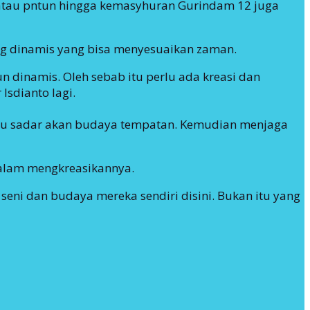
ta atau pntun hingga kemasyhuran Gurindam 12 juga
ang dinamis yang bisa menyesuaikan zaman.
un dinamis. Oleh sebab itu perlu ada kreasi dan
Isdianto lagi.
atau sadar akan budaya tempatan. Kemudian menjaga
dalam mengkreasikannya.
seni dan budaya mereka sendiri disini. Bukan itu yang