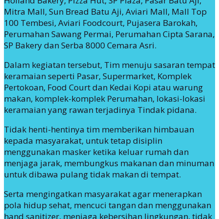
Holland Bakery, Pizza Hut, SP Plaza, Pasar Batu Aji,
Mitra Mall, Sun Bread Batu Aji, Aviari Mall, Mall Top
100 Tembesi, Aviari Foodcourt, Pujasera Barokah,
Perumahan Sawang Permai, Perumahan Cipta Sarana,
SP Bakery dan Serba 8000 Cemara Asri.
Dalam kegiatan tersebut, Tim menuju sasaran tempat
keramaian seperti Pasar, Supermarket, Komplek
Pertokoan, Food Court dan Kedai Kopi atau warung
makan, komplek-komplek Perumahan, lokasi-lokasi
keramaian yang rawan terjadinya Tindak pidana.
Tidak henti-hentinya tim memberikan himbauan
kepada masyarakat, untuk tetap disiplin
menggunakan masker ketika keluar rumah dan
menjaga jarak, membungkus makanan dan minuman
untuk dibawa pulang tidak makan di tempat.
Serta mengingatkan masyarakat agar menerapkan
pola hidup sehat, mencuci tangan dan menggunakan
hand sanitizer, menjaga kebersihan lingkungan, tidak