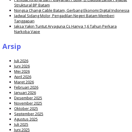
Struktural BP Batam
Nongsa Changi Cable Batam, Gerbang Ekonomi Digital Indonesia
Jadwal Sidang Molor, Pengadilan Negeri Batam Memberi
Tanggapan
Jaksa Yakin Tuntut Aryaguna Cs Hanya 1,6 Tahun Perkara
Narkoba Vape
Arsip
Juli 2026
Juni 2026
Mei 2026
April 2026
Maret 2026
Februari 2026
Januari 2026
Desember 2025
November 2025
Oktober 2025
September 2025
Agustus 2025
Juli 2025
Juni 2025