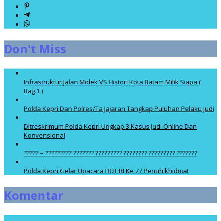
Don't Miss
Infrastruktur Jalan Molek VS Histori Kota Batam Milik Siapa (
Bag.1 )
Polda Kepri Dan Polres/Ta Jajaran Tangkap Puluhan Pelaku Judi
Ditreskrimum Polda Kepri Ungkap 3 Kasus Judi Online Dan
Konvensional
????? – ????????? ??????? ????????? ???????? ????????? ???????
Polda Kepri Gelar Upacara HUT RI Ke 77 Penuh khidmat
Komentar