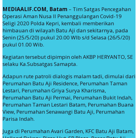
MEDIAALIF.COM, Batam
– Tim Satgas Pencegahan
Operasi Aman Nusa II Penanggulangan Covid-19
Seligi 2020 Polda Kepri, kembali memberikan
himbauan di wilayah Batu Aji dan sekitarnya, pada
Senin (25/5/20) pukul 20.00 WIb s/d Selasa (26/5/20)
pukul 01.00 Wib.
Kegiatan tersebut dipimpin oleh AKBP HERYANTO, SE
selaku Ka.Subsatgas Samapta.
Adapun rute patroli dialogis malam tadi, dimulai dari
Perumahan Batu Aji Residence, Perumahan Taman
Lestari, Perumahan Griya Surya Kharisma,
Perumahan Batu Aji Permai, Perumahan Bukit Indah,
Perumahan Taman Lestari Batam, Perumahan Buana
View, Perumahan Senawangi Batu Aji, Perumahan
Parisa Indah.
Juga di Perumahan Avari Garden, KFC Batu Aji Batam,