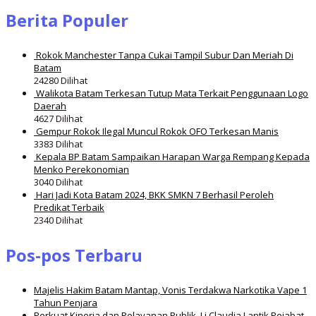
Berita Populer
Rokok Manchester Tanpa Cukai Tampil Subur Dan Meriah Di
Batam
24280 Dilihat
Walikota Batam Terkesan Tutup Mata Terkait Penggunaan Logo
Daerah
4627 Dilihat
Gempur Rokok Ilegal Muncul Rokok OFO Terkesan Manis
3383 Dilihat
Kepala BP Batam Sampaikan Harapan Warga Rempang Kepada
Menko Perekonomian
3040 Dilihat
Hari Jadi Kota Batam 2024, BKK SMKN 7 Berhasil Peroleh
Predikat Terbaik
2340 Dilihat
Pos-pos Terbaru
Majelis Hakim Batam Mantap, Vonis Terdakwa Narkotika Vape 1
Tahun Penjara
Perkuat Kinerja dan Pelayanan Publik, Li Claudia Lantik Pejabat