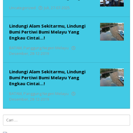
oleh
Uncategorized
Juli, 27-07-2025
admin
Lindungi Alam Sekitarmu, Lindungi
Bumi Pertiwi Bumi Melayu Yang
Engkau Cintai…!
BATAM
,
Panggung Negeri Melayu
oleh
Desember, 28-12-2019
admin
Lindungi Alam Sekitarmu, Lindungi
Bumi Pertiwi Bumi Melayu Yang
Engkau Cintai…!
BATAM
,
Panggung Negeri Melayu
oleh
Desember, 28-12-2019
admin
Cari
untuk: