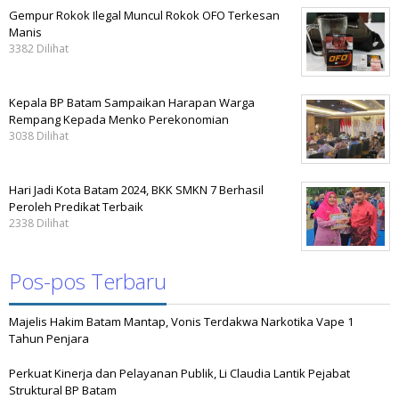
Gempur Rokok Ilegal Muncul Rokok OFO Terkesan
Manis
3382 Dilihat
Kepala BP Batam Sampaikan Harapan Warga
Rempang Kepada Menko Perekonomian
3038 Dilihat
Hari Jadi Kota Batam 2024, BKK SMKN 7 Berhasil
Peroleh Predikat Terbaik
2338 Dilihat
Pos-pos Terbaru
Majelis Hakim Batam Mantap, Vonis Terdakwa Narkotika Vape 1
Tahun Penjara
Perkuat Kinerja dan Pelayanan Publik, Li Claudia Lantik Pejabat
Struktural BP Batam