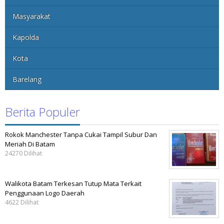
Masyarakat
Kapolda
Kota
Barelang
Berita Populer
Rokok Manchester Tanpa Cukai Tampil Subur Dan
Meriah Di Batam
24270 Dilihat
Walikota Batam Terkesan Tutup Mata Terkait
Penggunaan Logo Daerah
4622 Dilihat