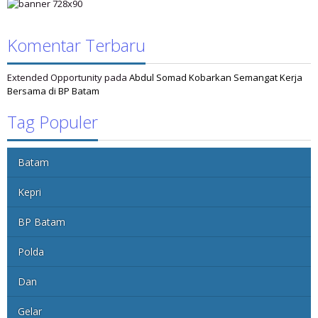
Komentar Terbaru
Extended Opportunity
pada
Abdul Somad Kobarkan Semangat Kerja
Bersama di BP Batam
Tag Populer
Batam
Kepri
BP Batam
Polda
Dan
Gelar