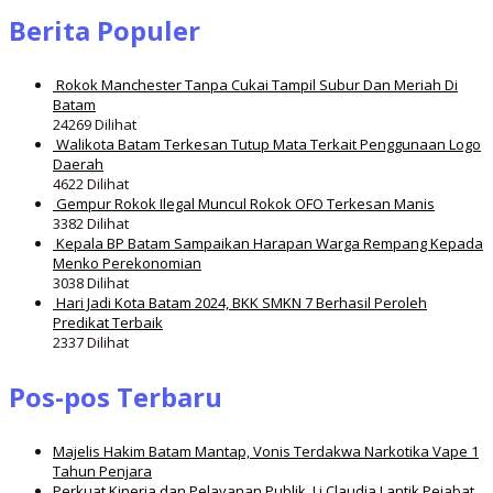
Berita Populer
Rokok Manchester Tanpa Cukai Tampil Subur Dan Meriah Di
Batam
24269 Dilihat
Walikota Batam Terkesan Tutup Mata Terkait Penggunaan Logo
Daerah
4622 Dilihat
Gempur Rokok Ilegal Muncul Rokok OFO Terkesan Manis
3382 Dilihat
Kepala BP Batam Sampaikan Harapan Warga Rempang Kepada
Menko Perekonomian
3038 Dilihat
Hari Jadi Kota Batam 2024, BKK SMKN 7 Berhasil Peroleh
Predikat Terbaik
2337 Dilihat
Pos-pos Terbaru
Majelis Hakim Batam Mantap, Vonis Terdakwa Narkotika Vape 1
Tahun Penjara
Perkuat Kinerja dan Pelayanan Publik, Li Claudia Lantik Pejabat