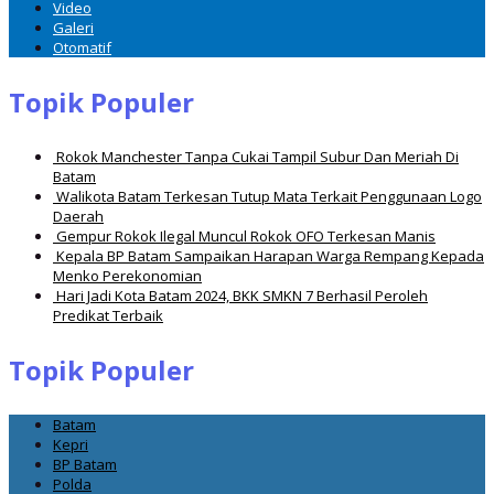
Video
Galeri
Otomatif
Topik Populer
Rokok Manchester Tanpa Cukai Tampil Subur Dan Meriah Di
Batam
Walikota Batam Terkesan Tutup Mata Terkait Penggunaan Logo
Daerah
Gempur Rokok Ilegal Muncul Rokok OFO Terkesan Manis
Kepala BP Batam Sampaikan Harapan Warga Rempang Kepada
Menko Perekonomian
Hari Jadi Kota Batam 2024, BKK SMKN 7 Berhasil Peroleh
Predikat Terbaik
Topik Populer
Batam
Kepri
BP Batam
Polda