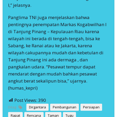
I,” jelasnya.
Panglima TNI juga menjelaskan bahwa
pentingnya penempatan Markas Kogabwilhan I
di Tanjung Pinang – Kepulauan Riau karena
wilayah ini berada di tengah-tengah, bisa ke
Sabang, ke Ranai atau ke Jakarta, karena
wilayah cakupannya mudah dan kebetulan di
Tanjung Pinang ini ada dermaga , dan
pangkalan udara. “Pesawat tempur dapat
mendarat dengan mudah bahkan pesawat
angkut berat sekalipun bisa,” ujarnya.
(humas_kepri)
Post Views:
390
Ditag
Dirgantara
Pembangunan
Persiapan
Rapat
Rencana
Taman
Tugu