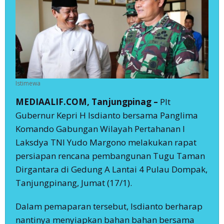
Istimewa
MEDIAALIF.COM, Tanjungpinag –
Plt
Gubernur Kepri H Isdianto bersama Panglima
Komando Gabungan Wilayah Pertahanan I
Laksdya TNI Yudo Margono melakukan rapat
persiapan rencana pembangunan Tugu Taman
Dirgantara di Gedung A Lantai 4 Pulau Dompak,
Tanjungpinang, Jumat (17/1).
Dalam pemaparan tersebut, Isdianto berharap
nantinya menyiapkan bahan bahan bersama