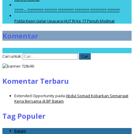
????? – ????????? ??????? ????????? ???????? ????????? ???????
Polda Kepri Gelar Upacara HUT RI Ke 77 Penuh khidmat
Komentar
Cari untuk:
Komentar Terbaru
Extended Opportunity
pada
Abdul Somad Kobarkan Semangat
Kerja Bersama di BP Batam
Tag Populer
Batam