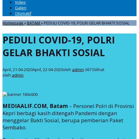
Video
Galeri
Otomatif
Homepage
»
BATAM
»
PEDULI COVID-19, POLRI GELAR BHAKTI SOSIAL
PEDULI COVID-19, POLRI
GELAR BHAKTI SOSIAL
April, 21-04-2020
April, 22-04-2020
oleh
admin
-
367 Dilihat
oleh
admin
MEDIAALIF.COM, Batam
– Personel Polri di Provinsi
Kepri berbagi kasih ditengah Pandemi dengan
menggelar Bakti Sosial, berupa pemberian Paket
Sembako.