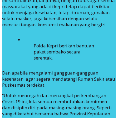
Ini kami lakukan, lanjutnya, dengan tulus agar semua
masyarakat yang ada di kepri tetap dapat beriktiar
untuk menjaga kesehatan, tetap dirumah, gunakan
selalu masker, jaga kebersihan dengan selalu
mencuci tangan, konsumsi makanan yang bergizi.
Polda Kepri berikan bantuan
paket sembako secara
serentak.
Dan apabila mengalami gangguan-gangguan
kesehatan, agar segera mendatangi Rumah Sakit atau
Puskesmas terdekat.
“Untuk mencegah dan menangkal perkembangan
Covid-19 ini, kita semua membutuhkan komitmen
dan disiplin diri pada masing-masing orang. Seperti
yang diketahui bersama bahwa Provinsi Kepulauan