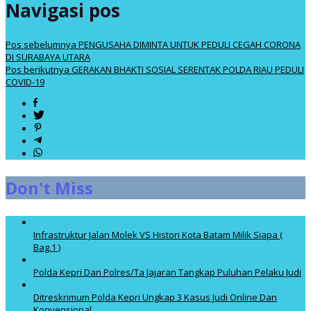
Navigasi pos
Pos sebelumnya
PENGUSAHA DIMINTA UNTUK PEDULI CEGAH CORONA
DI SURABAYA UTARA
Pos berikutnya
GERAKAN BHAKTI SOSIAL SERENTAK POLDA RIAU PEDULI
COVID-19
Don't Miss
Infrastruktur Jalan Molek VS Histori Kota Batam Milik Siapa (
Bag.1 )
Polda Kepri Dan Polres/Ta Jajaran Tangkap Puluhan Pelaku Judi
Ditreskrimum Polda Kepri Ungkap 3 Kasus Judi Online Dan
Konvensional