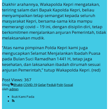
Diakhir arahannya, Wakapolda Kepri mengatakan,
teriring salam dari Bapak Kapolda Kepri, beliau
menyampaikan tetap semangat kepada seluruh
masyarakat Kepri, bersama-sama kita mampu
memerangi covid – 19 ini, dengan disiplin diri, tetap
berkomitmen menjalankan anjuran Pemerintah, tidak
melaksanakan mudik.
“Atas nama pimpinan Polda Kepri kami juga
mengucapkan Selamat Menjalankan Ibadah Puasa
pada Bulan Suci Ramadhan 1441 H, tetap jaga
kesehatan, dan laksanakan ibadah dirumah sesuai
anjuran Pemerintah,” tutup Wakapolda Kepri. (red)
Post Views:
367
Ditag
Bhakti
COVID-19
Gelar
Peduli
Polri
Sosial
oleh
admin
Ikuti Kami Pada