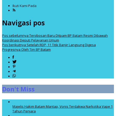
Ikuti Kami Pada
Navigasi pos
Pos sebelumnya
Terobosan Baru Ditpam BP Batam Resmi Dibawah
Koordinasi Deputi Pelayanan Umum
Pos berikutnya
Setelah RDP, 11 Titik Banjir Langsung Digesa
Progresnya Oleh Tim BP Batam
Don't Miss
Majelis Hakim Batam Mantap, Vonis Terdakwa Narkotika Vape 1
Tahun Penjara