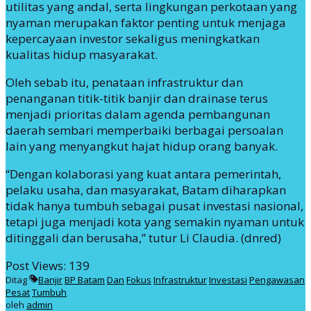
utilitas yang andal, serta lingkungan perkotaan yang
nyaman merupakan faktor penting untuk menjaga
kepercayaan investor sekaligus meningkatkan
kualitas hidup masyarakat.
Oleh sebab itu, penataan infrastruktur dan
penanganan titik-titik banjir dan drainase terus
menjadi prioritas dalam agenda pembangunan
daerah sembari memperbaiki berbagai persoalan
lain yang menyangkut hajat hidup orang banyak.
“Dengan kolaborasi yang kuat antara pemerintah,
pelaku usaha, dan masyarakat, Batam diharapkan
tidak hanya tumbuh sebagai pusat investasi nasional,
tetapi juga menjadi kota yang semakin nyaman untuk
ditinggali dan berusaha,” tutur Li Claudia. (dnred)
Post Views:
139
Ditag
Banjir
BP Batam
Dan
Fokus
Infrastruktur
Investasi
Pengawasan
Pesat
Tumbuh
oleh
admin