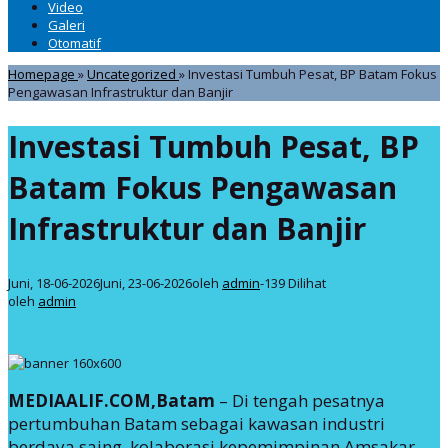
Video
Galeri
Otomatif
Homepage
»
Uncategorized
»
Investasi Tumbuh Pesat, BP Batam Fokus
Pengawasan Infrastruktur dan Banjir
Investasi Tumbuh Pesat, BP
Batam Fokus Pengawasan
Infrastruktur dan Banjir
Juni, 18-06-2026
Juni, 23-06-2026
oleh
admin
-
139 Dilihat
oleh
admin
MEDIAALIF.COM,Batam
– Di tengah pesatnya
pertumbuhan Batam sebagai kawasan industri
berdaya saing, kolaborasi kepemimpinan Amsakar