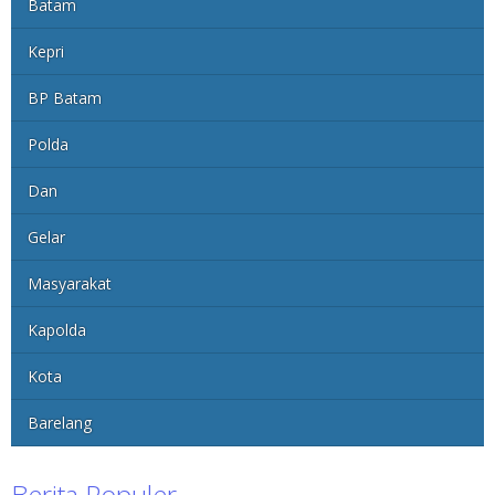
Batam
Kepri
BP Batam
Polda
Dan
Gelar
Masyarakat
Kapolda
Kota
Barelang
Berita Populer