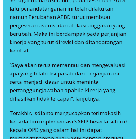
Sebagai mana diketahui, pada Desember 2018
lalu penandatanganan ini telah dilakukan
namun Perubahan APBD turut membuat
pergeseran asumsi dan alokasi anggaran yang
berubah. Maka ini berdampak pada perjanjian
kinerja yang turut direvisi dan ditandatangani
kembali.
“Saya akan terus memantau dan mengevaluasi
apa yang telah disepakati dari perjanjian ini
serta menjadi dasar untuk meminta
pertanggungjawaban apabila kinerja yang
dihasilkan tidak tercapai”, lanjutnya.
Terakhir, Isdianto mengucapkan terimakasih
kepada tim implementasi SAKIP beserta seluruh
Kepala OPD yang dalam hal ini dapat
mempertahankan nilai SAKIP dengan predikat