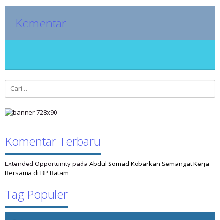
Komentar
Cari
untuk:
Komentar Terbaru
Extended Opportunity
pada
Abdul Somad Kobarkan Semangat Kerja
Bersama di BP Batam
Tag Populer