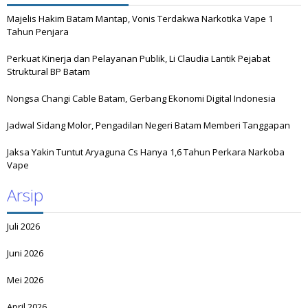
Majelis Hakim Batam Mantap, Vonis Terdakwa Narkotika Vape 1
Tahun Penjara
Perkuat Kinerja dan Pelayanan Publik, Li Claudia Lantik Pejabat
Struktural BP Batam
Nongsa Changi Cable Batam, Gerbang Ekonomi Digital Indonesia
Jadwal Sidang Molor, Pengadilan Negeri Batam Memberi Tanggapan
Jaksa Yakin Tuntut Aryaguna Cs Hanya 1,6 Tahun Perkara Narkoba
Vape
Arsip
Juli 2026
Juni 2026
Mei 2026
April 2026