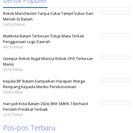
Rokok Manchester Tanpa Cukai Tampil Subur Dan
Meriah Di Batam
24256 Dilihat
Walikota Batam Terkesan Tutup Mata Terkait
Penggunaan Logo Daerah
4619 Dilihat
Gempur Rokok Ilegal Muncul Rokok OFO Terkesan
Manis
3378 Dilihat
Kepala BP Batam Sampaikan Harapan Warga
Rempang Kepada Menko Perekonomian
3038 Dilihat
Hari Jadi Kota Batam 2024, BKK SMKN 7 Berhasil
Peroleh Predikat Terbaik
2337 Dilihat
Pos-pos Terbaru