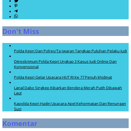
Don't Miss
Polda Kepri Dan Polres/Ta Jajaran Tangkap Puluhan Pelaku Judi
Ditreskrimum Polda Kepri Ungkap 3 Kasus Judi Online Dan
Konvensional
Polda Kepri Gelar Upacara HUT RI Ke 77 Penuh khidmat
Lanal Dabo Singkep Kibarkan Bendera Merah Putih Dibawah
Laut
Kapolda Kepri Hadiri Upacara Apel Kehormatan Dan Renungan
Suci
Komentar