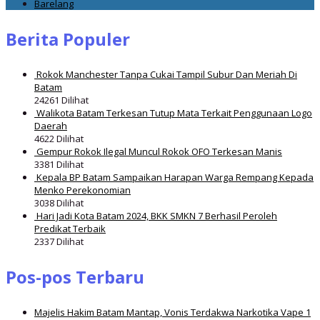
Barelang
Berita Populer
Rokok Manchester Tanpa Cukai Tampil Subur Dan Meriah Di
Batam
24261 Dilihat
Walikota Batam Terkesan Tutup Mata Terkait Penggunaan Logo
Daerah
4622 Dilihat
Gempur Rokok Ilegal Muncul Rokok OFO Terkesan Manis
3381 Dilihat
Kepala BP Batam Sampaikan Harapan Warga Rempang Kepada
Menko Perekonomian
3038 Dilihat
Hari Jadi Kota Batam 2024, BKK SMKN 7 Berhasil Peroleh
Predikat Terbaik
2337 Dilihat
Pos-pos Terbaru
Majelis Hakim Batam Mantap, Vonis Terdakwa Narkotika Vape 1