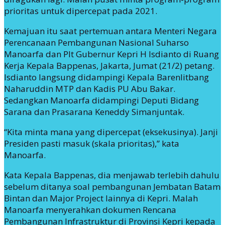
prioritas untuk dipercepat pada 2021.
Kemajuan itu saat pertemuan antara Menteri Negara
Perencanaan Pembangunan Nasional Suharso
Manoarfa dan Plt Gubernur Kepri H Isdianto di Ruang
Kerja Kepala Bappenas, Jakarta, Jumat (21/2) petang.
Isdianto langsung didampingi Kepala Barenlitbang
Naharuddin MTP dan Kadis PU Abu Bakar.
Sedangkan Manoarfa didampingi Deputi Bidang
Sarana dan Prasarana Keneddy Simanjuntak.
“Kita minta mana yang dipercepat (eksekusinya). Janji
Presiden pasti masuk (skala prioritas),” kata
Manoarfa.
Kata Kepala Bappenas, dia menjawab terlebih dahulu
sebelum ditanya soal pembangunan Jembatan Batam
Bintan dan Major Project lainnya di Kepri. Malah
Manoarfa menyerahkan dokumen Rencana
Pembangunan Infrastruktur di Provinsi Kepri kepada