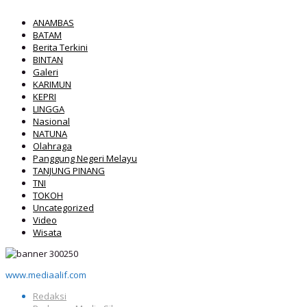
ANAMBAS
BATAM
Berita Terkini
BINTAN
Galeri
KARIMUN
KEPRI
LINGGA
Nasional
NATUNA
Olahraga
Panggung Negeri Melayu
TANJUNG PINANG
TNI
TOKOH
Uncategorized
Video
Wisata
www.mediaalif.com
Redaksi